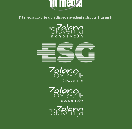
Fit media d.o.o. je upravljavec navedenih blagovnih znamk.