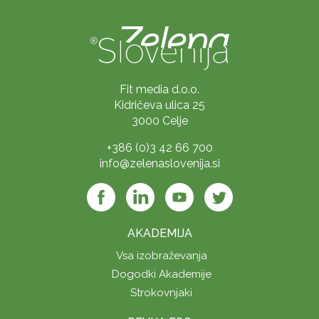
Fit media d.o.o.
Kidričeva ulica 25
3000 Celje
+386 (0)3 42 66 700
info@zelenaslovenija.si
AKADEMIJA
Vsa izobraževanja
Dogodki Akademije
Strokovnjaki