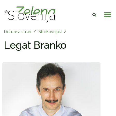
Domača stran
/
Strokovnjaki
/
Legat Branko