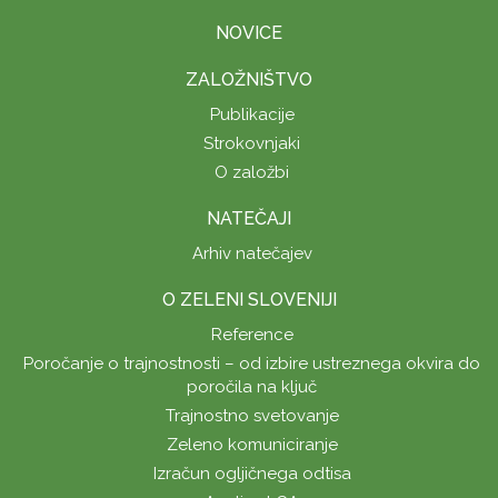
NOVICE
ZALOŽNIŠTVO
Publikacije
Strokovnjaki
O založbi
NATEČAJI
Arhiv natečajev
O ZELENI SLOVENIJI
Reference
Poročanje o trajnostnosti – od izbire ustreznega okvira do
poročila na ključ
Trajnostno svetovanje
Zeleno komuniciranje
Izračun ogljičnega odtisa