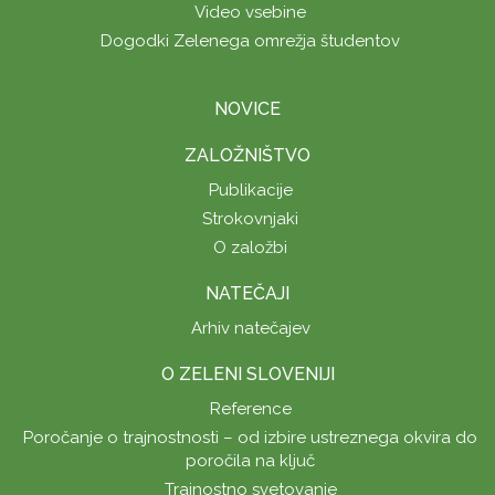
Video vsebine
Dogodki Zelenega omrežja študentov
NOVICE
ZALOŽNIŠTVO
Publikacije
Strokovnjaki
O založbi
NATEČAJI
Arhiv natečajev
O ZELENI SLOVENIJI
Reference
Poročanje o trajnostnosti – od izbire ustreznega okvira do
poročila na ključ
Trajnostno svetovanje