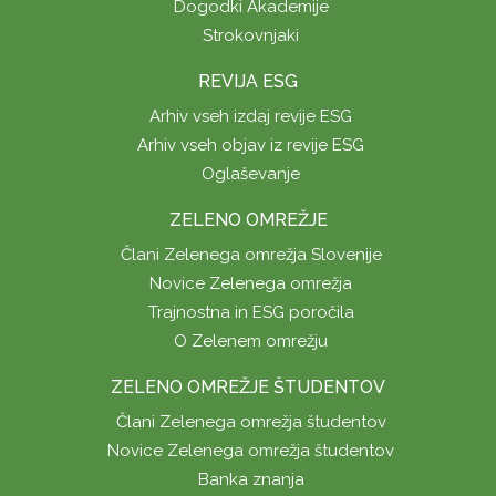
Dogodki Akademije
Strokovnjaki
REVIJA ESG
Arhiv vseh izdaj revije ESG
Arhiv vseh objav iz revije ESG
Oglaševanje
ZELENO OMREŽJE
Člani Zelenega omrežja Slovenije
Novice Zelenega omrežja
Trajnostna in ESG poročila
O Zelenem omrežju
ZELENO OMREŽJE ŠTUDENTOV
Člani Zelenega omrežja študentov
Novice Zelenega omrežja študentov
Banka znanja