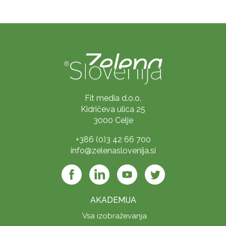
Fit media d.o.o.
Kidričeva ulica 25
3000 Celje
+386 (0)3 42 66 700
info@zelenaslovenija.si
AKADEMIJA
Vsa izobraževanja