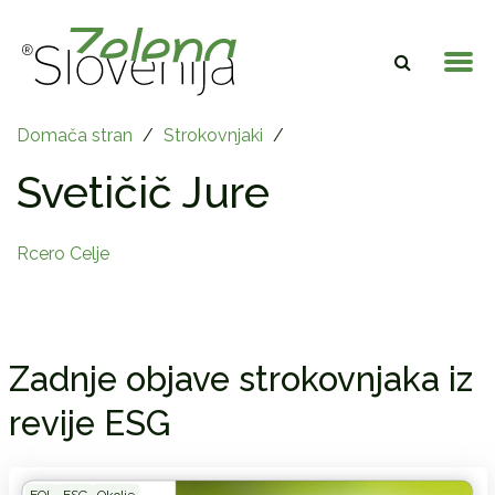
Domača stran
/
Strokovnjaki
/
Svetičič Jure
Rcero Celje
Zadnje objave strokovnjaka iz
revije ESG