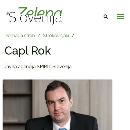
Domača stran
/
Strokovnjaki
/
Capl Rok
Javna agencija SPIRIT Slovenija