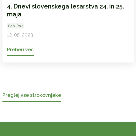
4. Dnevi slovenskega lesarstva 24. in 25.
maja
Capl Rok
12. 05. 2023
Preberi več
Preglej vse strokovnjake