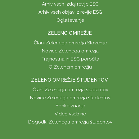
Arhiv vseh izdaj revije ESG
Arhiv vseh objav iz revije ESG
Oglaševanje
ZELENO OMREŽJE
Člani Zelenega omrežja Slovenije
Novice Zelenega omrežja
Trajnostna in ESG poročila
O Zelenem omrežju
ZELENO OMREŽJE ŠTUDENTOV
Člani Zelenega omrežja študentov
Novice Zelenega omrežja študentov
Banka znanja
Video vsebine
Dogodki Zelenega omrežja študentov