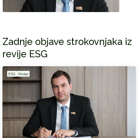
Zadnje objave strokovnjaka iz
revije ESG
ESG
Okolje