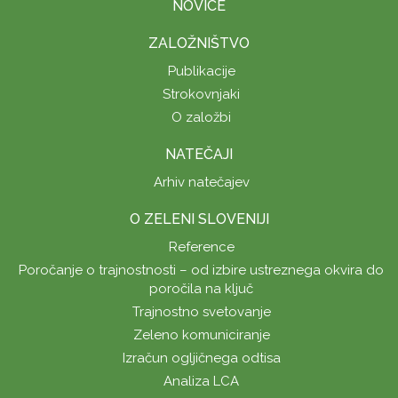
NOVICE
ZALOŽNIŠTVO
Publikacije
Strokovnjaki
O založbi
NATEČAJI
Arhiv natečajev
O ZELENI SLOVENIJI
Reference
Poročanje o trajnostnosti – od izbire ustreznega okvira do
poročila na ključ
Trajnostno svetovanje
Zeleno komuniciranje
Izračun ogljičnega odtisa
Analiza LCA