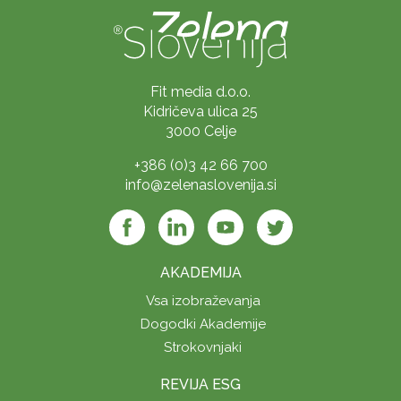
Fit media d.o.o.
Kidričeva ulica 25
3000 Celje
+386 (0)3 42 66 700
info@zelenaslovenija.si
AKADEMIJA
Vsa izobraževanja
Dogodki Akademije
Strokovnjaki
REVIJA ESG