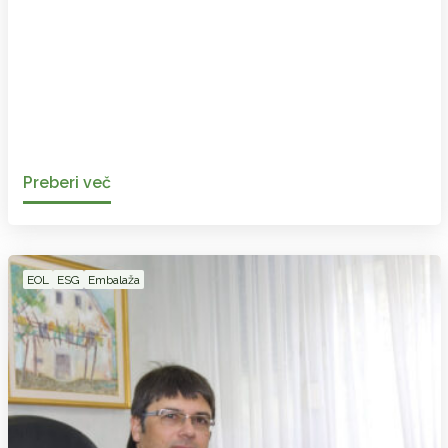
Preberi več
EOL
ESG
Embalaža