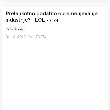
Prelahkotno dodatno obremenjevanje
industrije? - EOL 73-74
Božič Andrej
31. 10. 2012 / št. 73/74