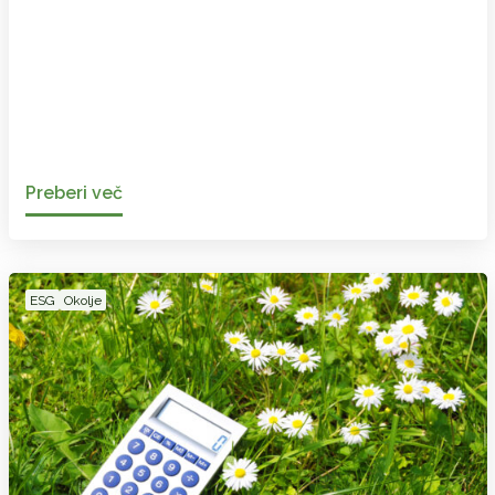
Preberi več
ESG
Okolje