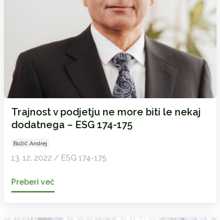
Trajnost v podjetju ne more biti le nekaj
dodatnega – ESG 174-175
Božič Andrej
13. 12. 2022 / ESG 174-175
Preberi več