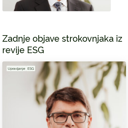
Zadnje objave strokovnjaka iz
revije ESG
Upravljanje
ESG