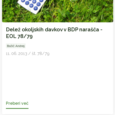
Delež okoljskih davkov v BDP narašča -
EOL 78/79
Božič Andrej
11. 06. 2013 / št. 78/79
Preberi več