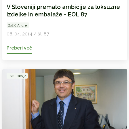
V Sloveniji premalo ambicije za luksuzne
izdelke in embalaže - EOL 87
Božič Andrej
06. 04. 2014 / št. 87
Preberi več
ESG
Okolje