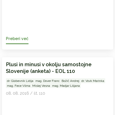
Preberi več
Plusi in minusi v okolju samostojne
Slovenije (anketa) - EOL 110
dr. Globevnik Lidija
mag. Dover Franc
Božič Andrej
dr. Vovk Marinka
mag. Fece Vilma
Mislej Vesna
mag. Madjar Lilijana
08. 08. 2016 / št. 110