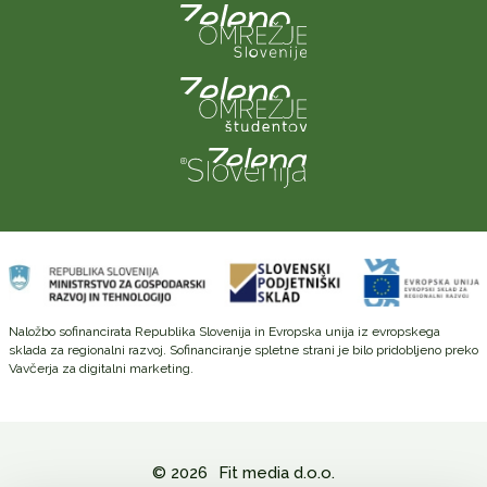
Naložbo sofinancirata Republika Slovenija in Evropska unija iz evropskega
sklada za regionalni razvoj. Sofinanciranje spletne strani je bilo pridobljeno preko
Vavčerja za digitalni marketing.
© 2026
Fit media d.o.o.