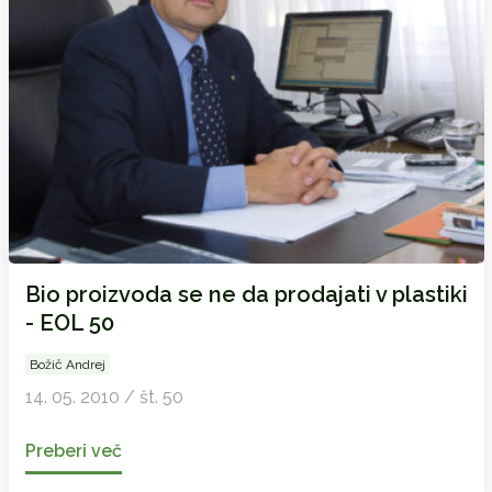
Bio proizvoda se ne da prodajati v plastiki
- EOL 50
Božič Andrej
14. 05. 2010 / št. 50
Preberi več