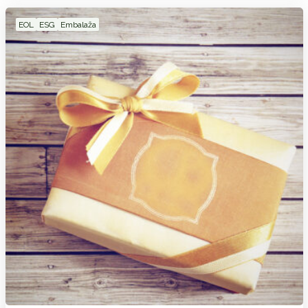
EOL
ESG
Embalaža