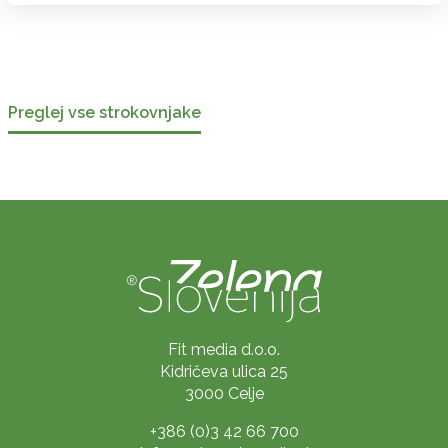
Preglej vse strokovnjake
Fit media d.o.o.
Kidričeva ulica 25
3000 Celje
+386 (0)3 42 66 700