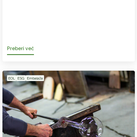
Preberi več
EOL
ESG
Embalaža