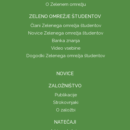
O Zelenem omrežju
ZELENO OMREŽJE ŠTUDENTOV
Člani Zelenega omrežja študentov
Novice Zelenega omrežja študentov
Banka znanja
Video vsebine
Dogodki Zelenega omrežja študentov
NOVICE
ZALOŽNIŠTVO
Publikacije
Strokovnjaki
O založbi
NATEČAJI