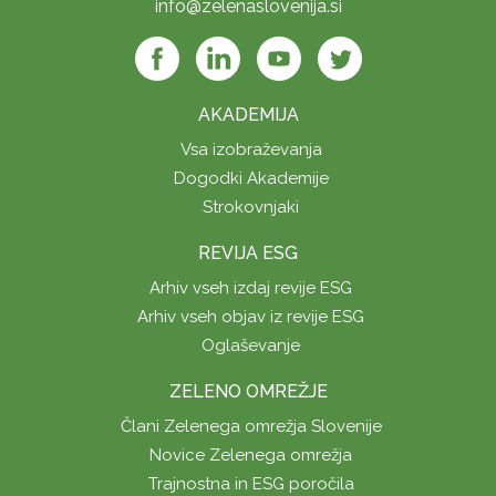
info@zelenaslovenija.si
AKADEMIJA
Vsa izobraževanja
Dogodki Akademije
Strokovnjaki
REVIJA ESG
Arhiv vseh izdaj revije ESG
Arhiv vseh objav iz revije ESG
Oglaševanje
ZELENO OMREŽJE
Člani Zelenega omrežja Slovenije
Novice Zelenega omrežja
Trajnostna in ESG poročila