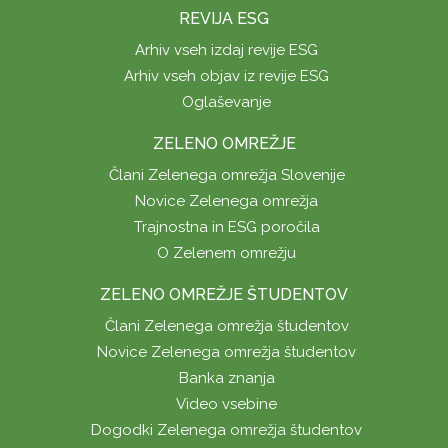
REVIJA ESG
Arhiv vseh izdaj revije ESG
Arhiv vseh objav iz revije ESG
Oglaševanje
ZELENO OMREŽJE
Člani Zelenega omrežja Slovenije
Novice Zelenega omrežja
Trajnostna in ESG poročila
O Zelenem omrežju
ZELENO OMREŽJE ŠTUDENTOV
Člani Zelenega omrežja študentov
Novice Zelenega omrežja študentov
Banka znanja
Video vsebine
Dogodki Zelenega omrežja študentov