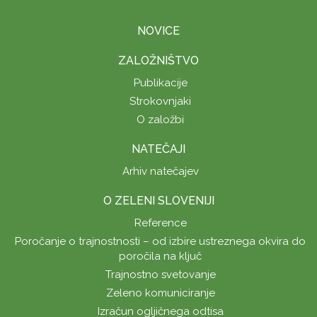
NOVICE
ZALOŽNIŠTVO
Publikacije
Strokovnjaki
O založbi
NATEČAJI
Arhiv natečajev
O ZELENI SLOVENIJI
Reference
Poročanje o trajnostnosti – od izbire ustreznega okvira do
poročila na ključ
Trajnostno svetovanje
Zeleno komuniciranje
Izračun ogljičnega odtisa