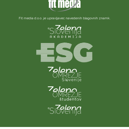
Fit media d.o.o. je upravljavec navedenih blagovnih znamk.