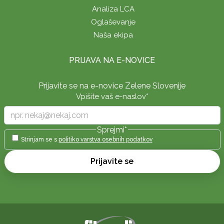
Analiza LCA
Oglaševanje
Naša ekipa
PRIJAVA NA E-NOVICE
Prijavite se na e-novice Zelene Slovenije
Vpišite vaš e-naslov
*
Sprejmi
*
Strinjam se s
politiko varstva osebnih podatkov
Prijavite se