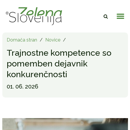
Domača stran
/
Novice
/
Trajnostne kompetence so
pomemben dejavnik
konkurenčnosti
01. 06. 2026