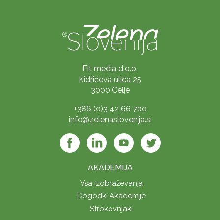
Fit media d.o.o.
Kidričeva ulica 25
3000 Celje
+386 (0)3 42 66 700
info@zelenaslovenija.si
AKADEMIJA
Vsa izobraževanja
Dogodki Akademije
Strokovnjaki