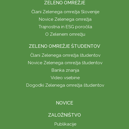
ZELENO OMREŽJE
Člani Zelenega omrežja Slovenije
Novice Zelenega omrežja
Trajnostna in ESG poročila
O Zelenem omrežju
ZELENO OMREŽJE ŠTUDENTOV
Člani Zelenega omrežja študentov
Novice Zelenega omrežja študentov
Banka znanja
Video vsebine
Dogodki Zelenega omrežja študentov
NOVICE
ZALOŽNIŠTVO
Publikacije