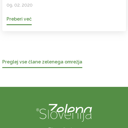
09. 02. 2020
Preberi več
Preglej vse člane zelenega omrežja