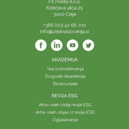
Fit media d.o.o.
Kidričeva ulica 25
3000 Celje
+386 (0)3 42 66 700
info@zelenaslovenija.si
AKADEMIJA
Vsa izobraževanja
Dogodki Akademije
Strokovnjaki
REVIJA ESG
Arhiv vseh izdaj revije ESG
Arhiv vseh objav iz revije ESG
Oglaševanje