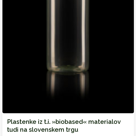
Plastenke iz t.i. »biobased« materialov
tudi na slovenskem trgu