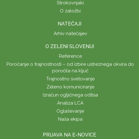
Strokovnjaki
O založbi
NATEČAJI
Arhiv natečajev
O ZELENI SLOVENIJI
Reference
Poročanje o trajnostnosti – od izbire ustreznega okvira do
poročila na ključ
Trajnostno svetovanje
Zeleno komuniciranje
Izračun ogljičnega odtisa
Analiza LCA
Oglaševanje
Naša ekipa
PRIJAVA NA E-NOVICE