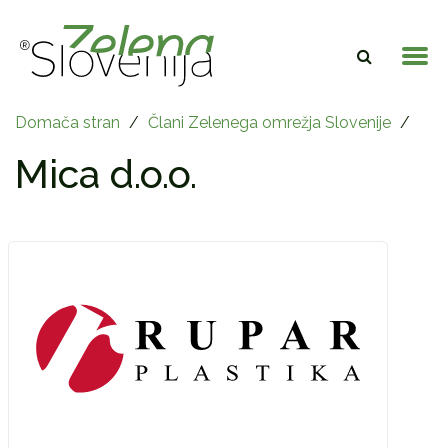
Domača stran
/
Člani Zelenega omrežja Slovenije
/
Mica d.o.o.