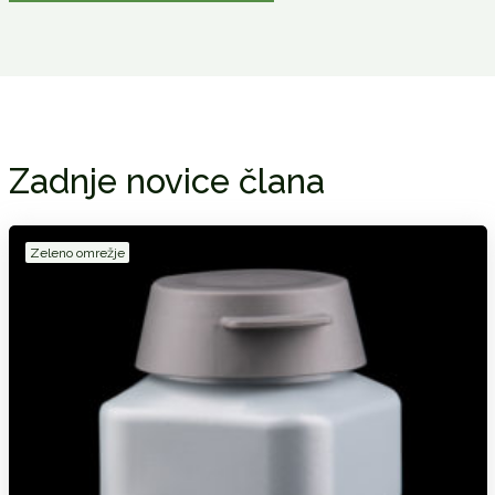
Zadnje novice člana
Zeleno omrežje