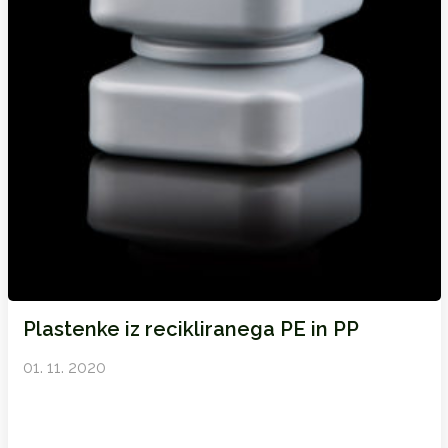
Plastenke iz recikliranega PE in PP
01. 11. 2020