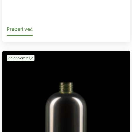
Preberi več
Zeleno omrežje