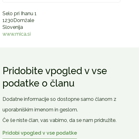
Selo pri Ihanu 1
1230Domžale
Slovenija
www.mica.si
Pridobite vpogled v vse
podatke o članu
Dodatne informacije so dostopne samo članom z
uporabniškim imenom in geslom.
Če še niste član, vas vabimo, da se nam pridružite.
Pridobi vpogled v vse podatke