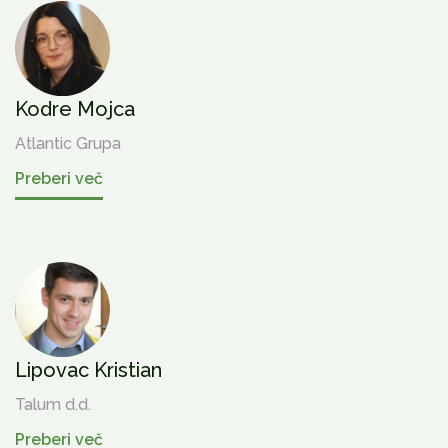
Kodre Mojca
Atlantic Grupa
Preberi več
Lipovac Kristian
Talum d.d.
Preberi več