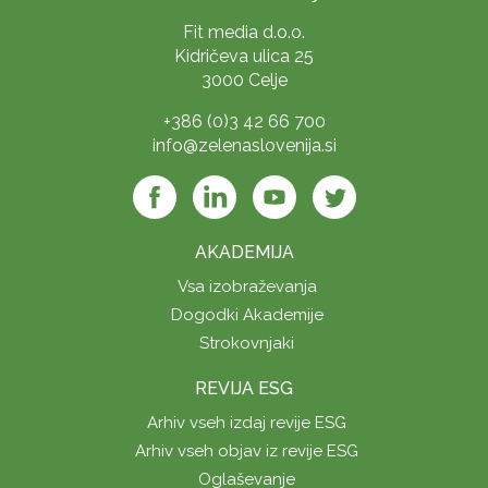
Fit media d.o.o.
Kidričeva ulica 25
3000 Celje
+386 (0)3 42 66 700
info@zelenaslovenija.si
AKADEMIJA
Vsa izobraževanja
Dogodki Akademije
Strokovnjaki
REVIJA ESG
Arhiv vseh izdaj revije ESG
Arhiv vseh objav iz revije ESG
Oglaševanje