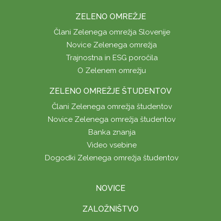
ZELENO OMREŽJE
Člani Zelenega omrežja Slovenije
Novice Zelenega omrežja
Trajnostna in ESG poročila
O Zelenem omrežju
ZELENO OMREŽJE ŠTUDENTOV
Člani Zelenega omrežja študentov
Novice Zelenega omrežja študentov
Banka znanja
Video vsebine
Dogodki Zelenega omrežja študentov
NOVICE
ZALOŽNIŠTVO