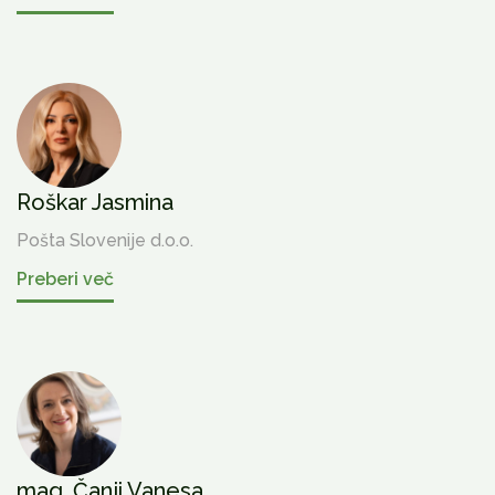
Roškar Jasmina
Pošta Slovenije d.o.o.
Preberi več
mag. Čanji Vanesa