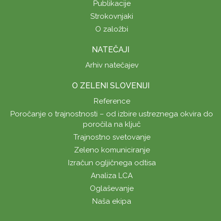
Publikacije
Strokovnjaki
O založbi
NATEČAJI
Arhiv natečajev
O ZELENI SLOVENIJI
Reference
Poročanje o trajnostnosti – od izbire ustreznega okvira do
poročila na ključ
Trajnostno svetovanje
Zeleno komuniciranje
Izračun ogljičnega odtisa
Analiza LCA
Oglaševanje
Naša ekipa