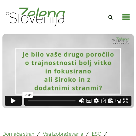
Domača stran
/
Vsa izobraževanja
/
ESG
/