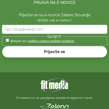
PRIJAVA NA E-NOVICE
Prijavite se na e-novice Zelene Slovenije
Vpišite vaš e-naslov
*
Sprejmi
*
Strinjam se s
politiko varstva osebnih podatkov
Prijavite se
Fit media d.o.o. je upravljavec navedenih blagovnih znamk.