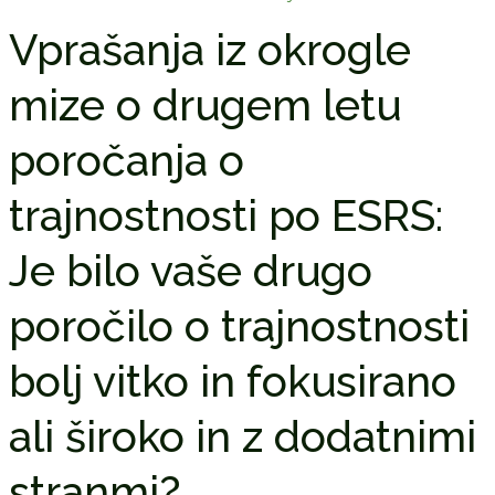
Vprašanja iz okrogle
mize o drugem letu
poročanja o
trajnostnosti po ESRS:
Je bilo vaše drugo
poročilo o trajnostnosti
bolj vitko in fokusirano
ali široko in z dodatnimi
stranmi?