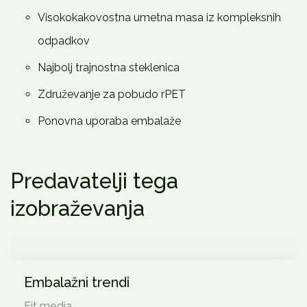
Visokokakovostna umetna masa iz kompleksnih
odpadkov
Najbolj trajnostna steklenica
Združevanje za pobudo rPET
Ponovna uporaba embalaže
Predavatelji tega
izobraževanja
Embalažni trendi
Fit media