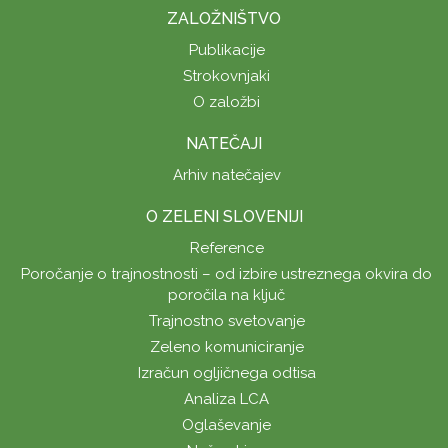
ZALOŽNIŠTVO
Publikacije
Strokovnjaki
O založbi
NATEČAJI
Arhiv natečajev
O ZELENI SLOVENIJI
Reference
Poročanje o trajnostnosti – od izbire ustreznega okvira do
poročila na ključ
Trajnostno svetovanje
Zeleno komuniciranje
Izračun ogljičnega odtisa
Analiza LCA
Oglaševanje