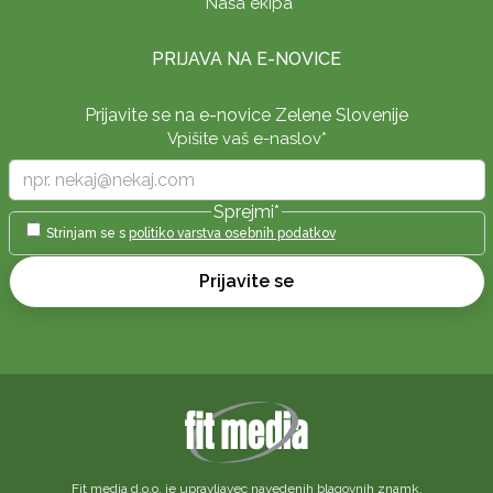
Naša ekipa
PRIJAVA NA E-NOVICE
Prijavite se na e-novice Zelene Slovenije
Vpišite vaš e-naslov
*
Sprejmi
*
Strinjam se s
politiko varstva osebnih podatkov
Prijavite se
Fit media d.o.o. je upravljavec navedenih blagovnih znamk.