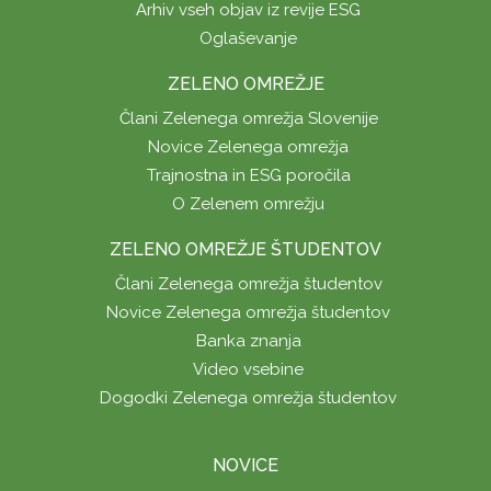
Arhiv vseh objav iz revije ESG
Oglaševanje
ZELENO OMREŽJE
Člani Zelenega omrežja Slovenije
Novice Zelenega omrežja
Trajnostna in ESG poročila
O Zelenem omrežju
ZELENO OMREŽJE ŠTUDENTOV
Člani Zelenega omrežja študentov
Novice Zelenega omrežja študentov
Banka znanja
Video vsebine
Dogodki Zelenega omrežja študentov
NOVICE