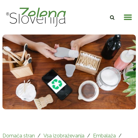
Domača stran
/
Vsa izobraževanja
/
Embalaža
/