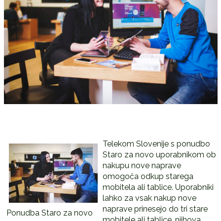
Telekom Slovenije s ponudbo
Staro za novo uporabnikom ob
nakupu nove naprave
omogoča odkup starega
mobitela ali tablice. Uporabniki
lahko za vsak nakup nove
naprave prinesejo do tri stare
Ponudba Staro za novo
mobitele ali tablice, njihova