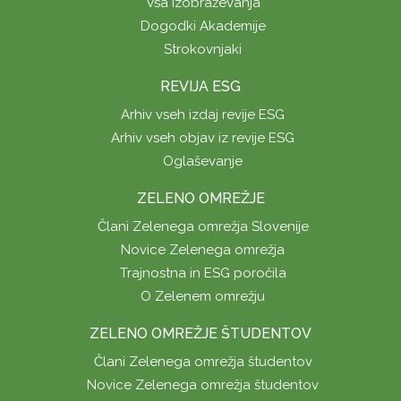
Vsa izobraževanja
Dogodki Akademije
Strokovnjaki
REVIJA ESG
Arhiv vseh izdaj revije ESG
Arhiv vseh objav iz revije ESG
Oglaševanje
ZELENO OMREŽJE
Člani Zelenega omrežja Slovenije
Novice Zelenega omrežja
Trajnostna in ESG poročila
O Zelenem omrežju
ZELENO OMREŽJE ŠTUDENTOV
Člani Zelenega omrežja študentov
Novice Zelenega omrežja študentov