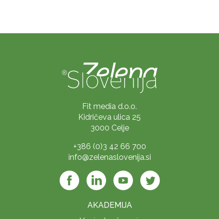
Fit media d.o.o.
Kidričeva ulica 25
3000 Celje
+386 (0)3 42 66 700
info@zelenaslovenija.si
AKADEMIJA