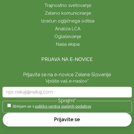
Trajnostno svetovanje
Zeleno komuniciranje
Izračun ogljičnega odtisa
Analiza LCA
Oglaševanje
Naša ekipa
PRIJAVA NA E-NOVICE
Prijavite se na e-novice Zelene Slovenije
Vpišite vaš e-naslov
*
Sprejmi
*
Strinjam se s
politiko varstva osebnih podatkov
Prijavite se