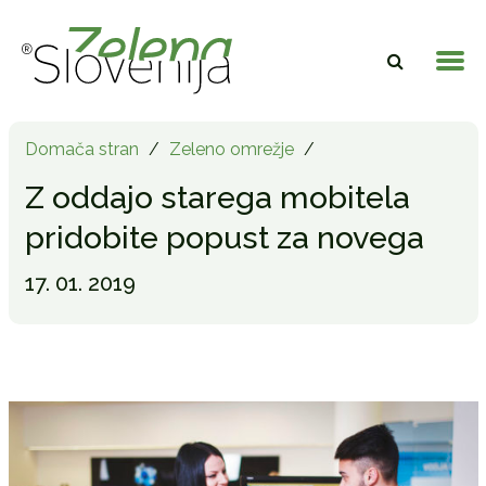
Domača stran
/
Zeleno omrežje
/
Z oddajo starega mobitela
pridobite popust za novega
17. 01. 2019