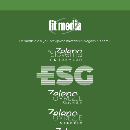
Fit media d.o.o. je upravljavec navedenih blagovnih znamk.