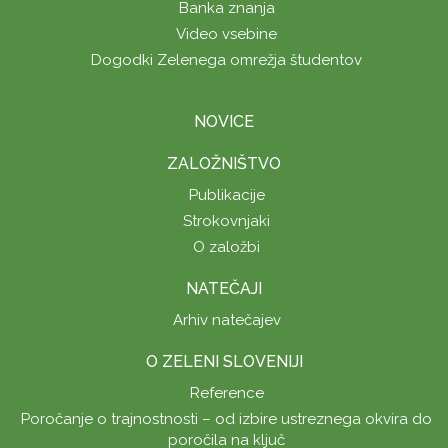
Banka znanja
Video vsebine
Dogodki Zelenega omrežja študentov
NOVICE
ZALOŽNIŠTVO
Publikacije
Strokovnjaki
O založbi
NATEČAJI
Arhiv natečajev
O ZELENI SLOVENIJI
Reference
Poročanje o trajnostnosti – od izbire ustreznega okvira do
poročila na ključ