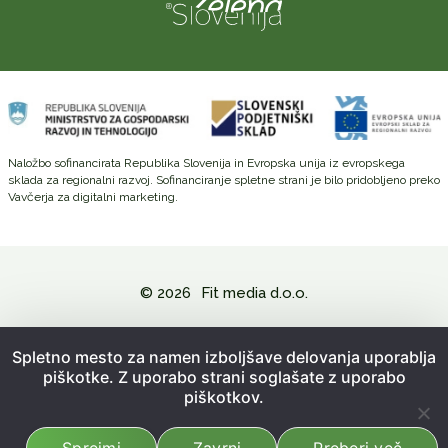
Naložbo sofinancirata Republika Slovenija in Evropska unija iz evropskega
sklada za regionalni razvoj. Sofinanciranje spletne strani je bilo pridobljeno preko
Vavčerja za digitalni marketing.
© 2026
Fit media d.o.o.
Politika zasebnosti in varovanje osebnih podatkov
Spletno mesto za namen izboljšave delovanja uporablja
piškotke. Z uporabo strani soglašate z uporabo
Splošni pogoji poslovanja
piškotkov.
Kazalo strani