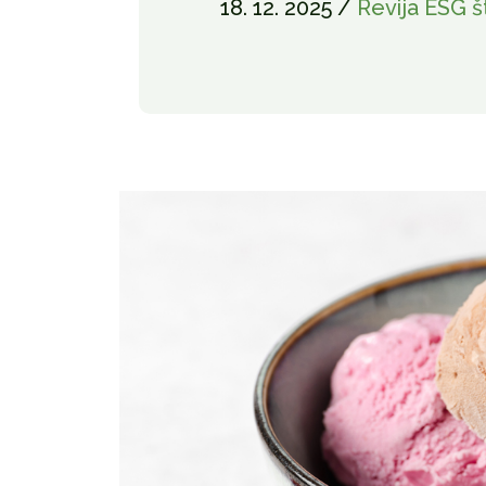
18. 12. 2025 /
Revija ESG š