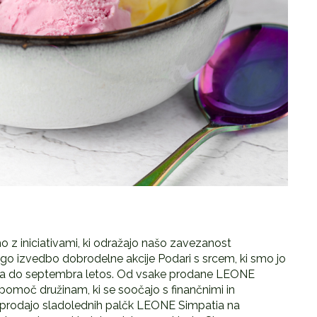
 z iniciativami, ki odražajo našo zavezanost
go izvedbo dobrodelne akcije Podari s srcem, ki smo jo
maja do septembra letos. Od vsake prodane LEONE
pomoč družinam, ki se soočajo s finančnimi in
i s prodajo sladolednih palčk LEONE Simpatia na