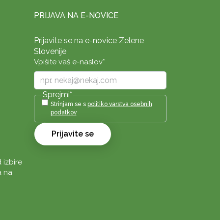
PRIJAVA NA E-NOVICE
Prijavite se na e-novice Zelene
Slovenije
Vpišite vaš e-naslov
*
Sprejmi
*
Strinjam se s
politiko varstva osebnih
podatkov
Prijavite se
 izbire
a na