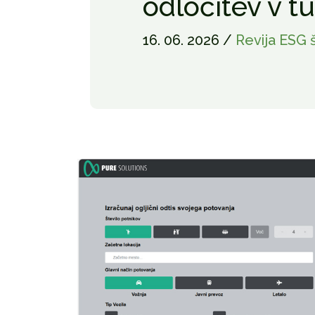
odločitev v t
16. 06. 2026 /
Revija ESG š