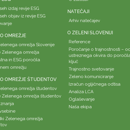
seh izdaj revije ESG
NATEČAJI
seh objav iz revije ESG
Arhiv natečajev
evanje
O ZELENI SLOVENIJI
O OMREŽJE
Reference
Zelenega omrežja Slovenije
Poročanje o trajnostnosti – od
 Zelenega omrežja
ustreznega okvira do poročil
stna in ESG poročila
ključ
enem omrežju
Trajnostno svetovanje
Zeleno komuniciranje
O OMREŽJE ŠTUDENTOV
Izračun ogljičnega odtisa
Zelenega omrežja študentov
Analiza LCA
 Zelenega omrežja študentov
Oglaševanje
znanja
Naša ekipa
vsebine
ki Zelenega omrežja
tov