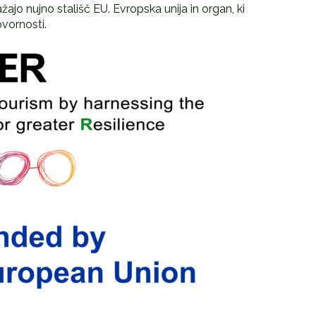
ažajo nujno stališč EU. Evropska unija in organ, ki
vornosti.