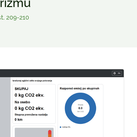
urizmu
t. 209-210