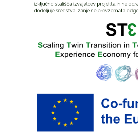
izključno stališča izvajalcev projekta in ne odr
dodeljuje sredstva, zanje ne prevzemata odgo