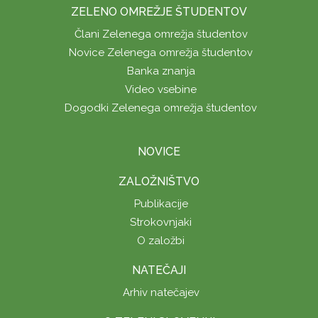
ZELENO OMREŽJE ŠTUDENTOV
Člani Zelenega omrežja študentov
Novice Zelenega omrežja študentov
Banka znanja
Video vsebine
Dogodki Zelenega omrežja študentov
NOVICE
ZALOŽNIŠTVO
Publikacije
Strokovnjaki
O založbi
NATEČAJI
Arhiv natečajev