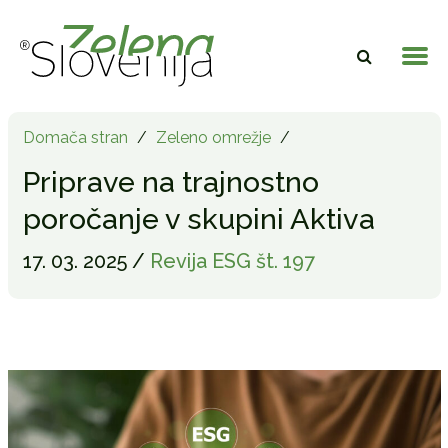
Domača stran
/
Zeleno omrežje
/
Priprave na trajnostno
poročanje v skupini Aktiva
17. 03. 2025 /
Revija ESG št. 197