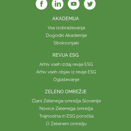
AKADEMIJA
Vsa izobraževanja
Dogodki Akademije
Strokovnjaki
REVIJA ESG
Arhiv vseh izdaj revije ESG
Arhiv vseh objav iz revije ESG
Oglaševanje
ZELENO OMREŽJE
Člani Zelenega omrežja Slovenije
Novice Zelenega omrežja
Trajnostna in ESG poročila
O Zelenem omrežju