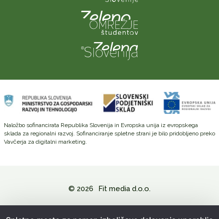
Naložbo sofinancirata Republika Slovenija in Evropska unija iz evropskega
sklada za regionalni razvoj. Sofinanciranje spletne strani je bilo pridobljeno preko
Vavčerja za digitalni marketing.
© 2026
Fit media d.o.o.
Politika zasebnosti in varovanje osebnih podatkov