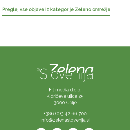
Preglej vse objave iz kategorije Zeleno omrežje
Fit media d.o.o.
Kidričeva ulica 25
3000 Celje
+386 (0)3 42 66 700
info@zelenaslovenija.si