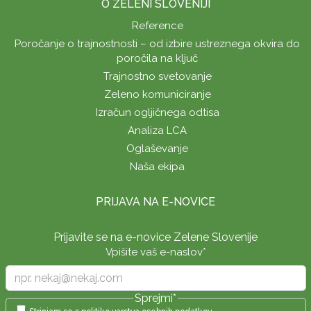
O ZELENI SLOVENIJI
Reference
Poročanje o trajnostnosti – od izbire ustreznega okvira do
poročila na ključ
Trajnostno svetovanje
Zeleno komuniciranje
Izračun ogljičnega odtisa
Analiza LCA
Oglaševanje
Naša ekipa
PRIJAVA NA E-NOVICE
Prijavite se na e-novice Zelene Slovenije
Vpišite vaš e-naslov
*
Sprejmi
*