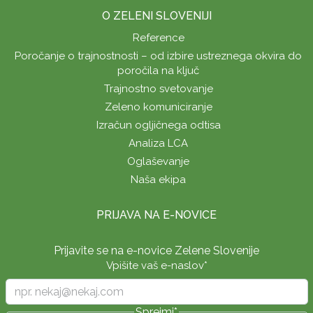
O ZELENI SLOVENIJI
Reference
Poročanje o trajnostnosti – od izbire ustreznega okvira do
poročila na ključ
Trajnostno svetovanje
Zeleno komuniciranje
Izračun ogljičnega odtisa
Analiza LCA
Oglaševanje
Naša ekipa
PRIJAVA NA E-NOVICE
Prijavite se na e-novice Zelene Slovenije
Vpišite vaš e-naslov
*
Sprejmi
*