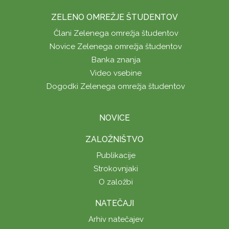
ZELENO OMREŽJE ŠTUDENTOV
Člani Zelenega omrežja študentov
Novice Zelenega omrežja študentov
Banka znanja
Video vsebine
Dogodki Zelenega omrežja študentov
NOVICE
ZALOŽNIŠTVO
Publikacije
Strokovnjaki
O založbi
NATEČAJI
Arhiv natečajev