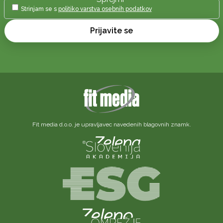
Strinjam se s
politiko varstva osebnih podatkov
Prijavite se
Fit media d.o.o. je upravljavec navedenih blagovnih znamk.