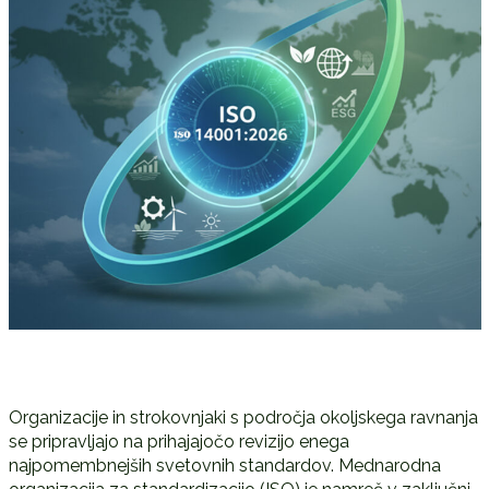
Organizacije in strokovnjaki s področja okoljskega ravnanja
se pripravljajo na prihajajočo revizijo enega
najpomembnejših svetovnih standardov. Mednarodna