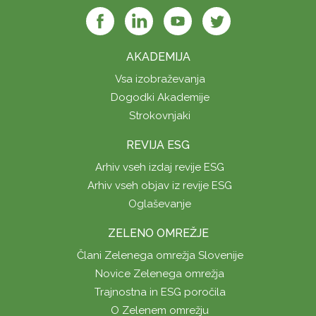
AKADEMIJA
Vsa izobraževanja
Dogodki Akademije
Strokovnjaki
REVIJA ESG
Arhiv vseh izdaj revije ESG
Arhiv vseh objav iz revije ESG
Oglaševanje
ZELENO OMREŽJE
Člani Zelenega omrežja Slovenije
Novice Zelenega omrežja
Trajnostna in ESG poročila
O Zelenem omrežju