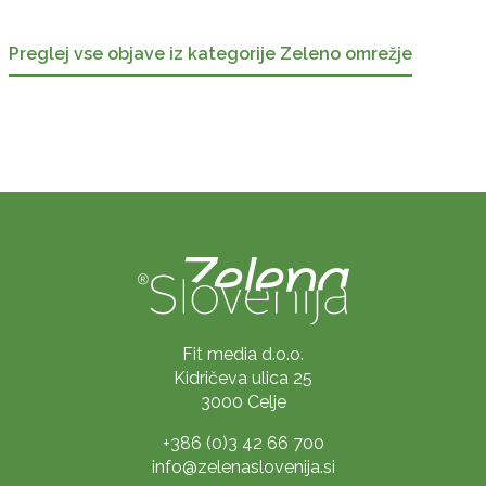
Preglej vse objave iz kategorije Zeleno omrežje
Fit media d.o.o.
Kidričeva ulica 25
3000 Celje
+386 (0)3 42 66 700
info@zelenaslovenija.si