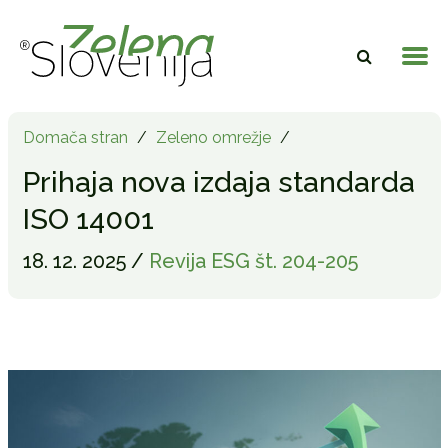
Domača stran
/
Zeleno omrežje
/
Prihaja nova izdaja standarda
ISO 14001
18. 12. 2025 /
Revija ESG št. 204-205