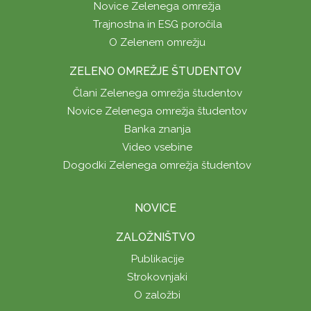
Novice Zelenega omrežja
Trajnostna in ESG poročila
O Zelenem omrežju
ZELENO OMREŽJE ŠTUDENTOV
Člani Zelenega omrežja študentov
Novice Zelenega omrežja študentov
Banka znanja
Video vsebine
Dogodki Zelenega omrežja študentov
NOVICE
ZALOŽNIŠTVO
Publikacije
Strokovnjaki
O založbi