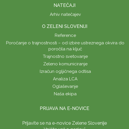
NATEČAJI
Arhiv natečajev
O ZELENI SLOVENIJI
Reference
Poročanje o trajnostnosti – od izbire ustreznega okvira do
poročila na ključ
Trajnostno svetovanje
Zeleno komuniciranje
Izračun ogljičnega odtisa
Analiza LCA
Oglaševanje
Naša ekipa
PRIJAVA NA E-NOVICE
Prijavite se na e-novice Zelene Slovenije