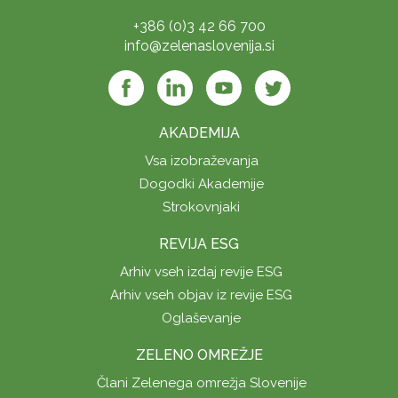
+386 (0)3 42 66 700
info@zelenaslovenija.si
AKADEMIJA
Vsa izobraževanja
Dogodki Akademije
Strokovnjaki
REVIJA ESG
Arhiv vseh izdaj revije ESG
Arhiv vseh objav iz revije ESG
Oglaševanje
ZELENO OMREŽJE
Člani Zelenega omrežja Slovenije