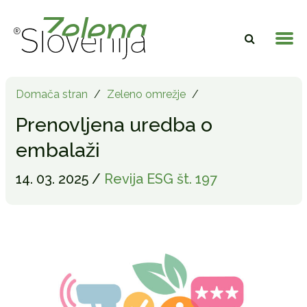
Domača stran
/
Zeleno omrežje
/
Prenovljena uredba o
embalaži
14. 03. 2025 /
Revija ESG št. 197