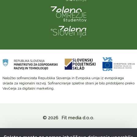
Naložbo sofinancirata Republika Slovenija in Evropska unija iz evropskega
sklada za regionalni razvoj. Sofinanciranje spletne strani je bilo pridobljeno preko
Vavčerja za digitalni marketing.
© 2026
Fit media d.o.o.
Politika zasebnosti in varovanje osebnih podatkov