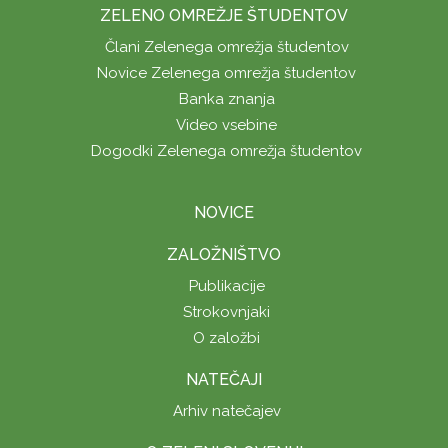
ZELENO OMREŽJE ŠTUDENTOV
Člani Zelenega omrežja študentov
Novice Zelenega omrežja študentov
Banka znanja
Video vsebine
Dogodki Zelenega omrežja študentov
NOVICE
ZALOŽNIŠTVO
Publikacije
Strokovnjaki
O založbi
NATEČAJI
Arhiv natečajev