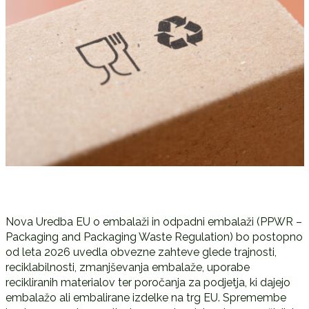
Nova Uredba EU o embalaži in odpadni embalaži (PPWR –
Packaging and Packaging Waste Regulation) bo postopno
od leta 2026 uvedla obvezne zahteve glede trajnosti,
reciklabilnosti, zmanjševanja embalaže, uporabe
recikliranih materialov ter poročanja za podjetja, ki dajejo
embalažo ali embalirane izdelke na trg EU. Spremembe