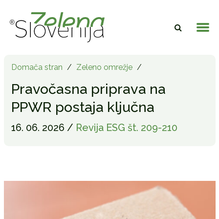
Domača stran
/
Zeleno omrežje
/
Pravočasna priprava na
PPWR postaja ključna
16. 06. 2026 /
Revija ESG št. 209-210