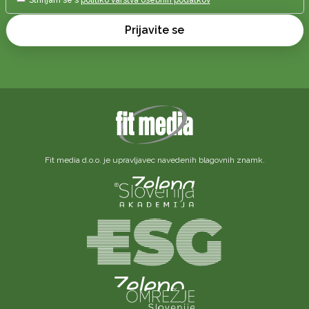
Prijavite se
Fit media d.o.o. je upravljavec navedenih blagovnih znamk.