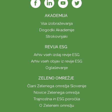
AKADEMIJA
Vsa izobraževanja
Dogodki Akademije
Strokovnjaki
REVIJA ESG
Arhiv vseh izdaj revije ESG
Arhiv vseh objav iz revije ESG
Oglaševanje
ZELENO OMREŽJE
Člani Zelenega omrežja Slovenije
Novice Zelenega omrežja
Trajnostna in ESG poročila
O Zelenem omrežju