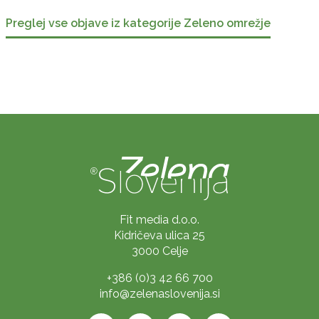
Preglej vse objave iz kategorije Zeleno omrežje
Fit media d.o.o.
Kidričeva ulica 25
3000 Celje
+386 (0)3 42 66 700
info@zelenaslovenija.si