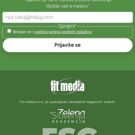
Vpišite vaš e-naslov
*
Sprejmi
*
Strinjam se s
politiko varstva osebnih podatkov
Prijavite se
Fit media d.o.o. je upravljavec navedenih blagovnih znamk.