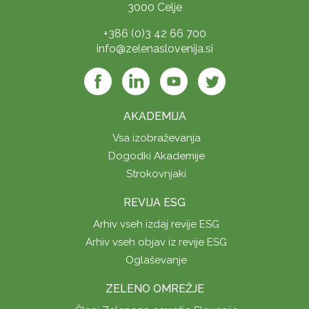
3000 Celje
+386 (0)3 42 66 700
info@zelenaslovenija.si
AKADEMIJA
Vsa izobraževanja
Dogodki Akademije
Strokovnjaki
REVIJA ESG
Arhiv vseh izdaj revije ESG
Arhiv vseh objav iz revije ESG
Oglaševanje
ZELENO OMREŽJE