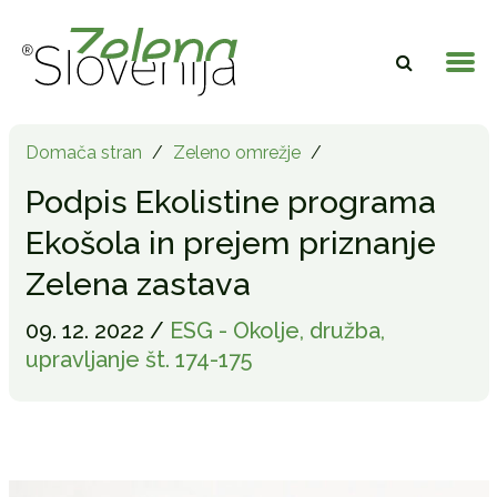
Domača stran
/
Zeleno omrežje
/
Podpis Ekolistine programa
Ekošola in prejem priznanje
Zelena zastava
09. 12. 2022 /
ESG - Okolje, družba,
upravljanje št. 174-175