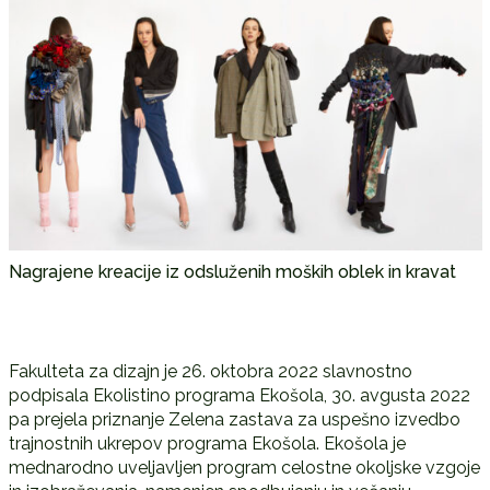
Nagrajene kreacije iz odsluženih moških oblek in kravat
Fakulteta za dizajn je 26. oktobra 2022 slavnostno
podpisala Ekolistino programa Ekošola, 30. avgusta 2022
pa prejela priznanje Zelena zastava za uspešno izvedbo
trajnostnih ukrepov programa Ekošola. Ekošola je
mednarodno uveljavljen program celostne okoljske vzgoje