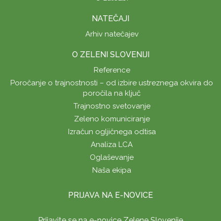
NATEČAJI
Arhiv natečajev
O ZELENI SLOVENIJI
Reference
Poročanje o trajnostnosti – od izbire ustreznega okvira do
poročila na ključ
Trajnostno svetovanje
Zeleno komuniciranje
Izračun ogljičnega odtisa
Analiza LCA
Oglaševanje
Naša ekipa
PRIJAVA NA E-NOVICE
Prijavite se na e-novice Zelene Slovenije