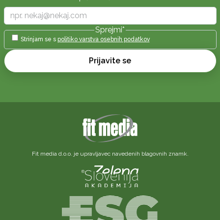
Sprejmi
*
Strinjam se s
politiko varstva osebnih podatkov
Prijavite se
Fit media d.o.o. je upravljavec navedenih blagovnih znamk.