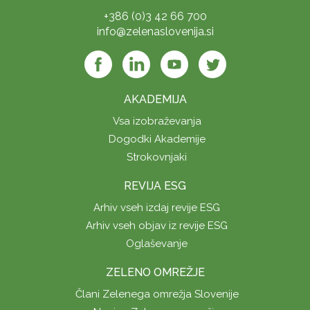
+386 (0)3 42 66 700
info@zelenaslovenija.si
AKADEMIJA
Vsa izobraževanja
Dogodki Akademije
Strokovnjaki
REVIJA ESG
Arhiv vseh izdaj revije ESG
Arhiv vseh objav iz revije ESG
Oglaševanje
ZELENO OMREŽJE
Člani Zelenega omrežja Slovenije