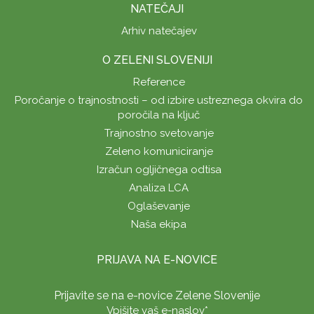
NATEČAJI
Arhiv natečajev
O ZELENI SLOVENIJI
Reference
Poročanje o trajnostnosti – od izbire ustreznega okvira do
poročila na ključ
Trajnostno svetovanje
Zeleno komuniciranje
Izračun ogljičnega odtisa
Analiza LCA
Oglaševanje
Naša ekipa
PRIJAVA NA E-NOVICE
Prijavite se na e-novice Zelene Slovenije
Vpišite vaš e-naslov
*