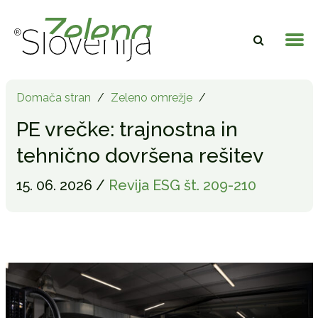
Domača stran
/
Zeleno omrežje
/
PE vrečke: trajnostna in
tehnično dovršena rešitev
15. 06. 2026 /
Revija ESG št. 209-210