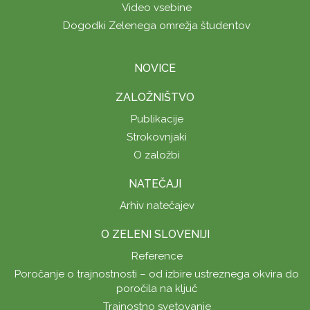
Video vsebine
Dogodki Zelenega omrežja študentov
NOVICE
ZALOŽNIŠTVO
Publikacije
Strokovnjaki
O založbi
NATEČAJI
Arhiv natečajev
O ZELENI SLOVENIJI
Reference
Poročanje o trajnostnosti – od izbire ustreznega okvira do
poročila na ključ
Trajnostno svetovanje