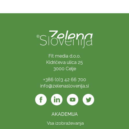
Fit media d.o.o.
Kidričeva ulica 25
3000 Celje
+386 (0)3 42 66 700
info@zelenaslovenija.si
AKADEMIJA
Vsa izobraževanja