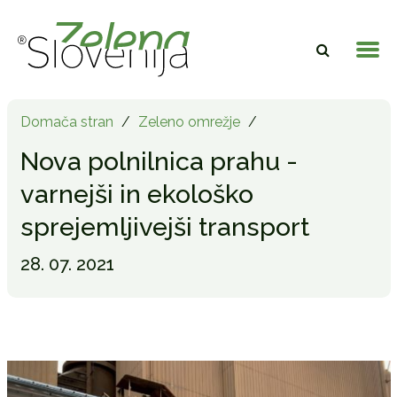
Domača stran
/
Zeleno omrežje
/
Nova polnilnica prahu -
varnejši in ekološko
sprejemljivejši transport
28. 07. 2021