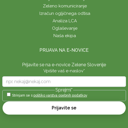
Zeleno komuniciranje
Izračun ogljičnega odtisa
Analiza LCA
Oglaševanje
Naša ekipa
PRIJAVA NA E-NOVICE
Prijavite se na e-novice Zelene Slovenije
Vpišite vaš e-naslov
*
Sprejmi
*
Strinjam se s
politiko varstva osebnih podatkov
Prijavite se