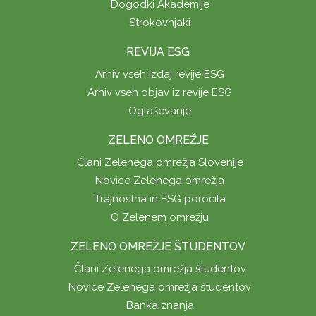
Dogodki Akademije
Strokovnjaki
REVIJA ESG
Arhiv vseh izdaj revije ESG
Arhiv vseh objav iz revije ESG
Oglaševanje
ZELENO OMREŽJE
Člani Zelenega omrežja Slovenije
Novice Zelenega omrežja
Trajnostna in ESG poročila
O Zelenem omrežju
ZELENO OMREŽJE ŠTUDENTOV
Člani Zelenega omrežja študentov
Novice Zelenega omrežja študentov
Banka znanja