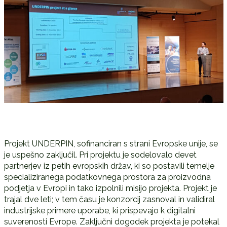
Projekt UNDERPIN, sofinanciran s strani Evropske unije, se
je uspešno zaključil. Pri projektu je sodelovalo devet
partnerjev iz petih evropskih držav, ki so postavili temelje
specializiranega podatkovnega prostora za proizvodna
podjetja v Evropi in tako izpolnili misijo projekta. Projekt je
trajal dve leti; v tem času je konzorcij zasnoval in validiral
industrijske primere uporabe, ki prispevajo k digitalni
suverenosti Evrope. Zaključni dogodek projekta je potekal