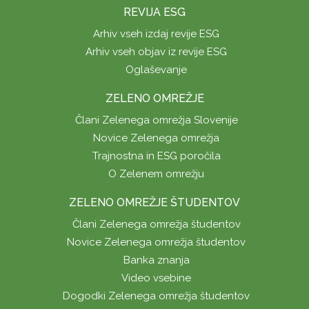
REVIJA ESG
Arhiv vseh izdaj revije ESG
Arhiv vseh objav iz revije ESG
Oglaševanje
ZELENO OMREŽJE
Člani Zelenega omrežja Slovenije
Novice Zelenega omrežja
Trajnostna in ESG poročila
O Zelenem omrežju
ZELENO OMREŽJE ŠTUDENTOV
Člani Zelenega omrežja študentov
Novice Zelenega omrežja študentov
Banka znanja
Video vsebine
Dogodki Zelenega omrežja študentov