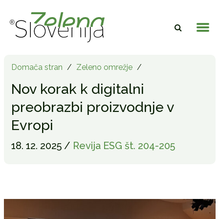
Domača stran
/
Zeleno omrežje
/
Nov korak k digitalni
preobrazbi proizvodnje v
Evropi
18. 12. 2025 /
Revija ESG št. 204-205