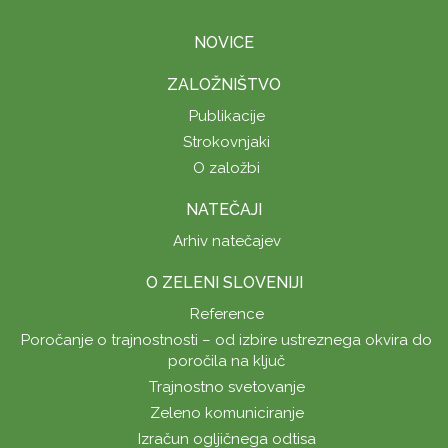
NOVICE
ZALOŽNIŠTVO
Publikacije
Strokovnjaki
O založbi
NATEČAJI
Arhiv natečajev
O ZELENI SLOVENIJI
Reference
Poročanje o trajnostnosti – od izbire ustreznega okvira do
poročila na ključ
Trajnostno svetovanje
Zeleno komuniciranje
Izračun ogljičnega odtisa