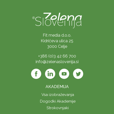
Fit media d.o.o.
Kidričeva ulica 25
3000 Celje
+386 (0)3 42 66 700
info@zelenaslovenija.si
AKADEMIJA
Vsa izobraževanja
Dogodki Akademije
Strokovnjaki