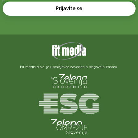
Prijavite se
Fit media d.o.o. je upravljavec navedenih blagovnih znamk.