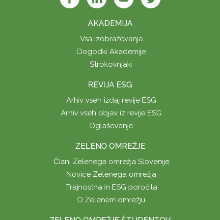
AKADEMIJA
Vsa izobraževanja
Dogodki Akademije
Strokovnjaki
REVIJA ESG
Arhiv vseh izdaj revije ESG
Arhiv vseh objav iz revije ESG
Oglaševanje
ZELENO OMREŽJE
Člani Zelenega omrežja Slovenije
Novice Zelenega omrežja
Trajnostna in ESG poročila
O Zelenem omrežju