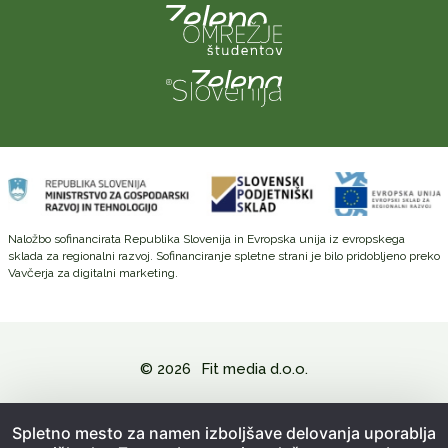
Naložbo sofinancirata Republika Slovenija in Evropska unija iz evropskega
sklada za regionalni razvoj. Sofinanciranje spletne strani je bilo pridobljeno preko
Vavčerja za digitalni marketing.
© 2026
Fit media d.o.o.
Politika zasebnosti in varovanje osebnih podatkov
Spletno mesto za namen izboljšave delovanja uporablja