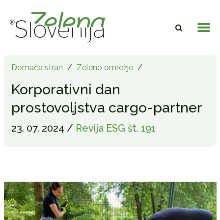
Domača stran
/
Zeleno omrežje
/
Korporativni dan
prostovoljstva cargo-partner
23. 07. 2024 /
Revija ESG št. 191