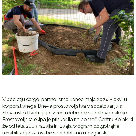
V podjetju cargo-partner smo konec maja 2024 v okviru
korporativnega Dneva prostovoljstva v sodelovanju s
Slovensko filantropijo izvedli dobrodelno delovno akcijo.
Prostovoljska ekipa je priskočila na pomoč Centru Korak, ki
že od leta 2003 razvija in izvaja program dolgotrajne
rehabilitacije za osebe s pridobljeno možgansko