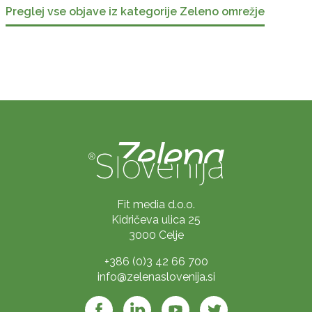
Preglej vse objave iz kategorije Zeleno omrežje
Fit media d.o.o.
Kidričeva ulica 25
3000 Celje
+386 (0)3 42 66 700
info@zelenaslovenija.si