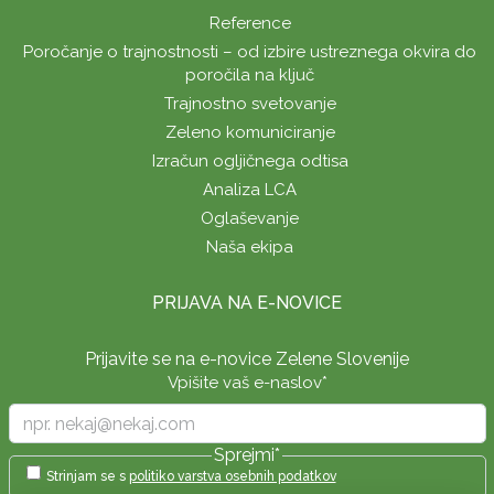
Reference
Poročanje o trajnostnosti – od izbire ustreznega okvira do
poročila na ključ
Trajnostno svetovanje
Zeleno komuniciranje
Izračun ogljičnega odtisa
Analiza LCA
Oglaševanje
Naša ekipa
PRIJAVA NA E-NOVICE
Prijavite se na e-novice Zelene Slovenije
Vpišite vaš e-naslov
*
Sprejmi
*
Strinjam se s
politiko varstva osebnih podatkov