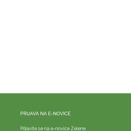
PRIJAVA NA E-NOVICE
Prijavite se na e-novice Zelene