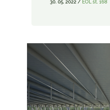
30. 05. 2022 /
EOL št. 168