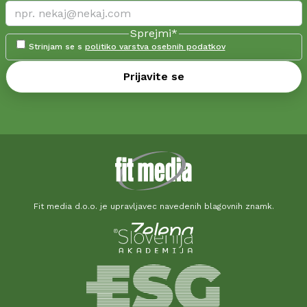
Sprejmi
*
Strinjam se s
politiko varstva osebnih podatkov
Prijavite se
Fit media d.o.o. je upravljavec navedenih blagovnih znamk.