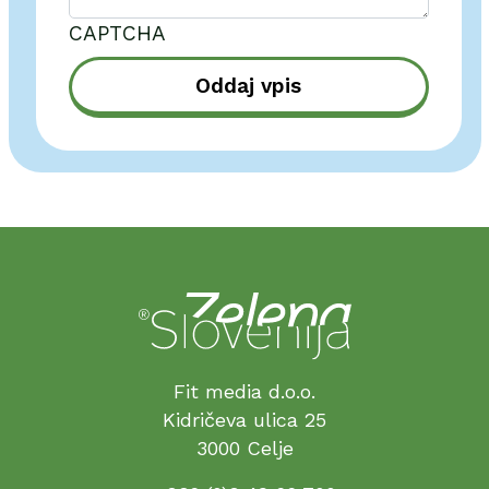
CAPTCHA
Oddaj vpis
Fit media d.o.o.
Kidričeva ulica 25
3000 Celje