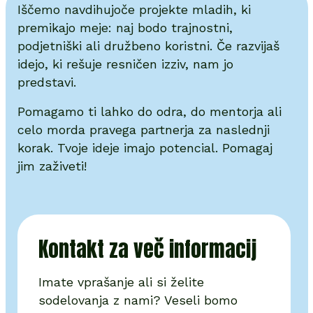
Iščemo navdihujoče projekte mladih, ki
premikajo meje: naj bodo trajnostni,
podjetniški ali družbeno koristni. Če razvijaš
idejo, ki rešuje resničen izziv, nam jo
predstavi.
Pomagamo ti lahko do odra, do mentorja ali
celo morda pravega partnerja za naslednji
korak. Tvoje ideje imajo potencial. Pomagaj
jim zaživeti!
Kontakt za več informacij
Imate vprašanje ali si želite
sodelovanja z nami? Veseli bomo