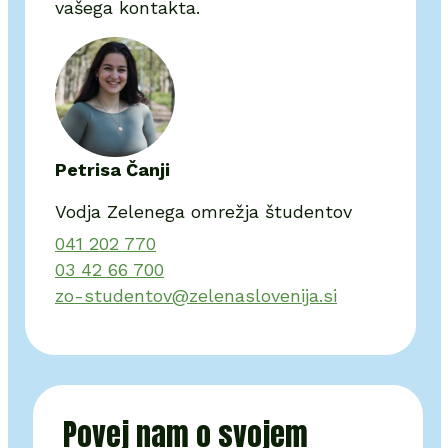
vašega kontakta.
Petrisa Čanji
Vodja Zelenega omrežja študentov
041 202 770
03 42 66 700
zo-studentov@zelenaslovenija.si
Povej nam o svojem