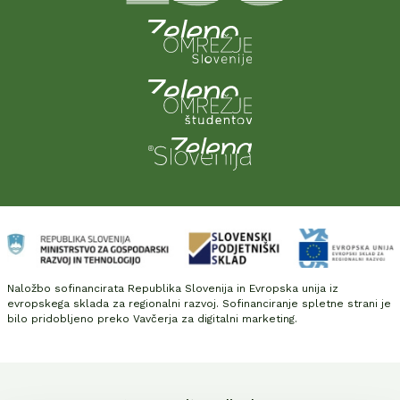
Naložbo sofinancirata Republika Slovenija in Evropska unija iz
evropskega sklada za regionalni razvoj. Sofinanciranje spletne strani je
bilo pridobljeno preko Vavčerja za digitalni marketing.