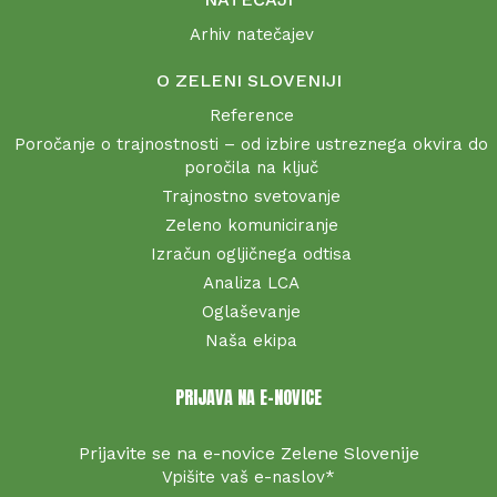
Arhiv natečajev
O ZELENI SLOVENIJI
Reference
Poročanje o trajnostnosti – od izbire ustreznega okvira do
poročila na ključ
Trajnostno svetovanje
Zeleno komuniciranje
Izračun ogljičnega odtisa
Analiza LCA
Oglaševanje
Naša ekipa
PRIJAVA NA E-NOVICE
Prijavite se na e-novice Zelene Slovenije
Vpišite vaš e-naslov
*