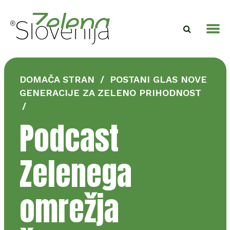
DOMAČA STRAN
/
POSTANI GLAS NOVE
GENERACIJE ZA ZELENO PRIHODNOST
/
Podcast
Zelenega
omrežja