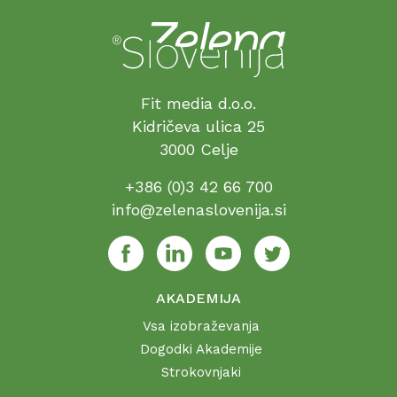
Fit media d.o.o.
Kidričeva ulica 25
3000 Celje
+386 (0)3 42 66 700
info@zelenaslovenija.si
AKADEMIJA
Vsa izobraževanja
Dogodki Akademije
Strokovnjaki