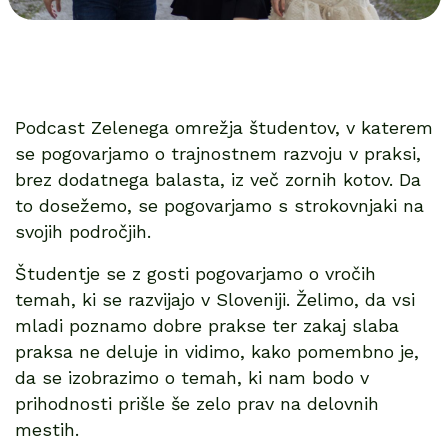
Podcast Zelenega omrežja študentov, v katerem
se pogovarjamo o trajnostnem razvoju v praksi,
brez dodatnega balasta, iz več zornih kotov. Da
to dosežemo, se pogovarjamo s strokovnjaki na
svojih področjih.
Študentje se z gosti pogovarjamo o vročih
temah, ki se razvijajo v Sloveniji. Želimo, da vsi
mladi poznamo dobre prakse ter zakaj slaba
praksa ne deluje in vidimo, kako pomembno je,
da se izobrazimo o temah, ki nam bodo v
prihodnosti prišle še zelo prav na delovnih
mestih.