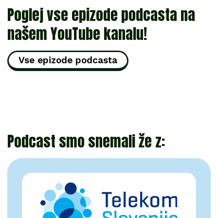
Poglej vse epizode podcasta na
našem YouTube kanalu!
Vse epizode podcasta
Podcast smo snemali že z: