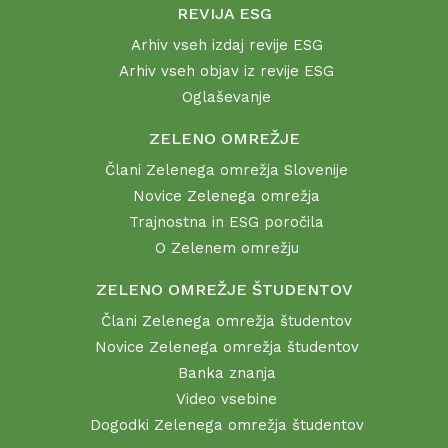
REVIJA ESG
Arhiv vseh izdaj revije ESG
Arhiv vseh objav iz revije ESG
Oglaševanje
ZELENO OMREŽJE
Člani Zelenega omrežja Slovenije
Novice Zelenega omrežja
Trajnostna in ESG poročila
O Zelenem omrežju
ZELENO OMREŽJE ŠTUDENTOV
Člani Zelenega omrežja študentov
Novice Zelenega omrežja študentov
Banka znanja
Video vsebine
Dogodki Zelenega omrežja študentov