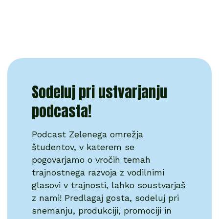
Sodeluj pri ustvarjanju
podcasta!
Podcast Zelenega omrežja
študentov, v katerem se
pogovarjamo o vročih temah
trajnostnega razvoja z vodilnimi
glasovi v trajnosti, lahko soustvarjaš
z nami! Predlagaj gosta, sodeluj pri
snemanju, produkciji, promociji in