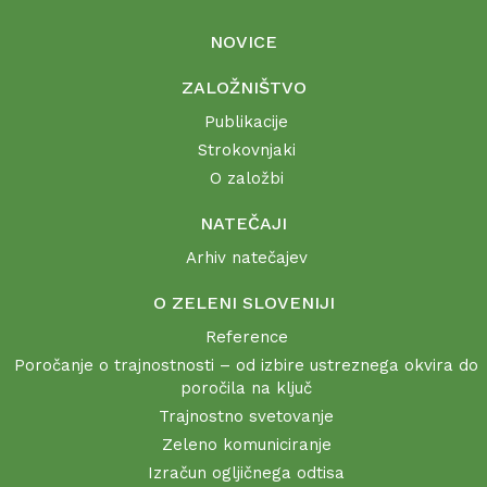
NOVICE
ZALOŽNIŠTVO
Publikacije
Strokovnjaki
O založbi
NATEČAJI
Arhiv natečajev
O ZELENI SLOVENIJI
Reference
Poročanje o trajnostnosti – od izbire ustreznega okvira do
poročila na ključ
Trajnostno svetovanje
Zeleno komuniciranje
Izračun ogljičnega odtisa