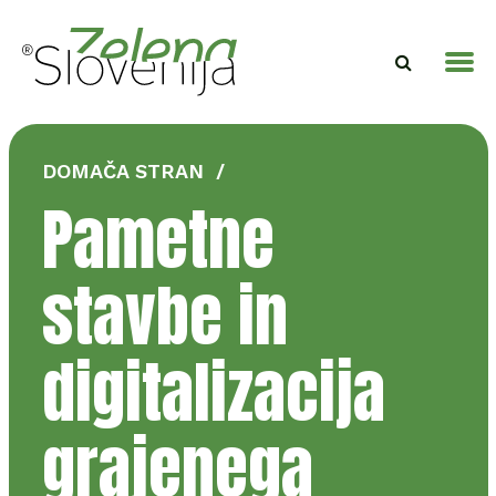
DOMAČA STRAN
/
Pametne
stavbe in
digitalizacija
grajenega