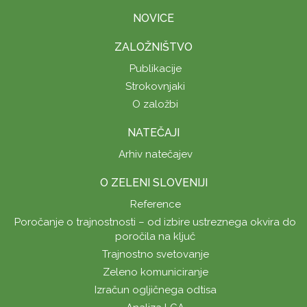
NOVICE
ZALOŽNIŠTVO
Publikacije
Strokovnjaki
O založbi
NATEČAJI
Arhiv natečajev
O ZELENI SLOVENIJI
Reference
Poročanje o trajnostnosti – od izbire ustreznega okvira do
poročila na ključ
Trajnostno svetovanje
Zeleno komuniciranje
Izračun ogljičnega odtisa