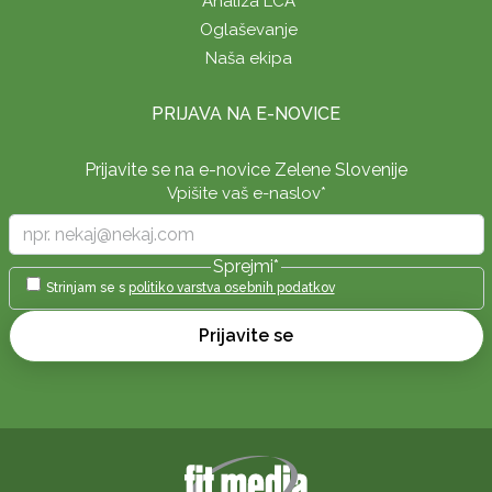
Analiza LCA
Oglaševanje
Naša ekipa
PRIJAVA NA E-NOVICE
Prijavite se na e-novice Zelene Slovenije
Vpišite vaš e-naslov
*
Sprejmi
*
Strinjam se s
politiko varstva osebnih podatkov
Prijavite se