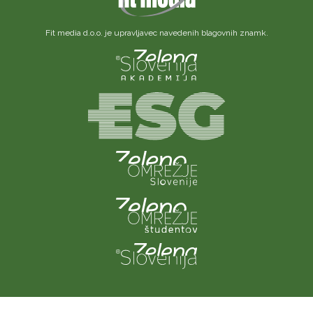
Fit media d.o.o. je upravljavec navedenih blagovnih znamk.