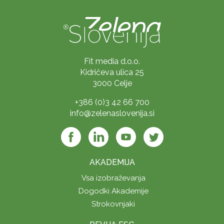
Fit media d.o.o.
Kidričeva ulica 25
3000 Celje
+386 (0)3 42 66 700
info@zelenaslovenija.si
AKADEMIJA
Vsa izobraževanja
Dogodki Akademije
Strokovnjaki