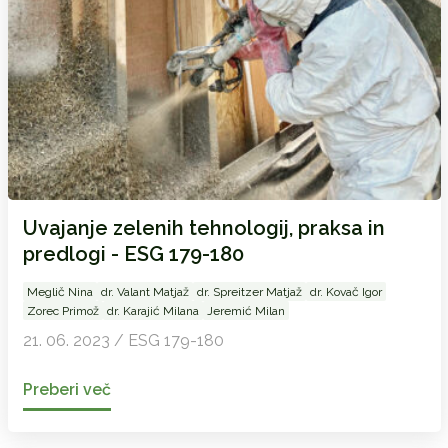
Uvajanje zelenih tehnologij, praksa in
predlogi - ESG 179-180
Meglič Nina
dr. Valant Matjaž
dr. Spreitzer Matjaž
dr. Kovač Igor
Zorec Primož
dr. Karajić Milana
Jeremić Milan
21. 06. 2023 / ESG 179-180
Preberi več