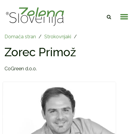
Domača stran
/
Strokovnjaki
/
Zorec Primož
CoGreen d.o.o.