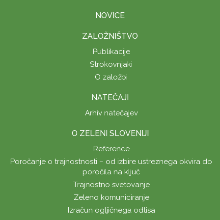
NOVICE
ZALOŽNIŠTVO
Publikacije
Strokovnjaki
O založbi
NATEČAJI
Arhiv natečajev
O ZELENI SLOVENIJI
Reference
Poročanje o trajnostnosti – od izbire ustreznega okvira do
poročila na ključ
Trajnostno svetovanje
Zeleno komuniciranje
Izračun ogljičnega odtisa