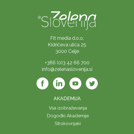
Fit media d.o.o.
Kidričeva ulica 25
3000 Celje
+386 (0)3 42 66 700
info@zelenaslovenija.si
AKADEMIJA
Vsa izobraževanja
Dogodki Akademije
Strokovnjaki