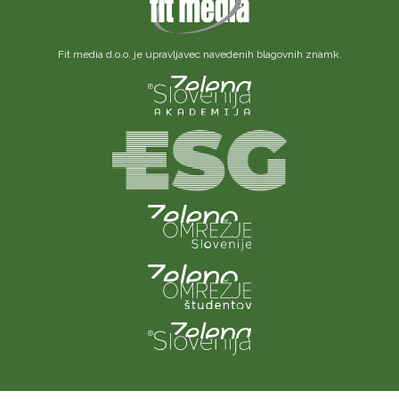
Fit media d.o.o. je upravljavec navedenih blagovnih znamk.