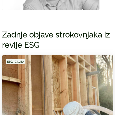
Zadnje objave strokovnjaka iz
revije ESG
ESG
Okolje