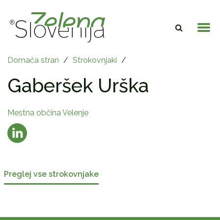
Domača stran
/
Strokovnjaki
/
Gaberšek Urška
Mestna občina Velenje
Preglej vse strokovnjake