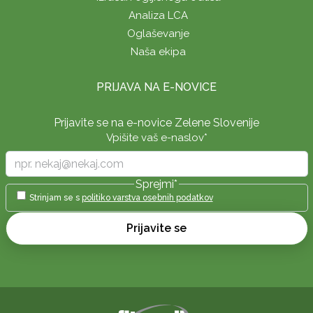
Analiza LCA
Oglaševanje
Naša ekipa
PRIJAVA NA E-NOVICE
Prijavite se na e-novice Zelene Slovenije
Vpišite vaš e-naslov
*
Sprejmi
*
Strinjam se s
politiko varstva osebnih podatkov
Prijavite se