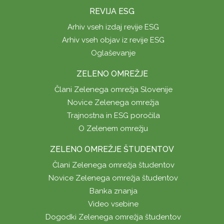
REVIJA ESG
Arhiv vseh izdaj revije ESG
Arhiv vseh objav iz revije ESG
Oglaševanje
ZELENO OMREŽJE
Člani Zelenega omrežja Slovenije
Novice Zelenega omrežja
Trajnostna in ESG poročila
O Zelenem omrežju
ZELENO OMREŽJE ŠTUDENTOV
Člani Zelenega omrežja študentov
Novice Zelenega omrežja študentov
Banka znanja
Video vsebine
Dogodki Zelenega omrežja študentov