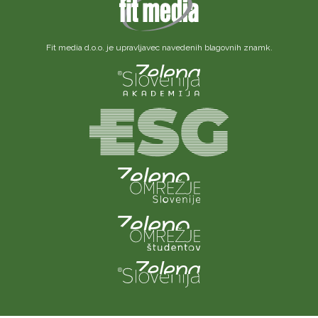
Fit media d.o.o. je upravljavec navedenih blagovnih znamk.