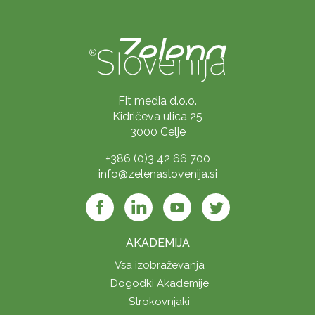
Fit media d.o.o.
Kidričeva ulica 25
3000 Celje
+386 (0)3 42 66 700
info@zelenaslovenija.si
AKADEMIJA
Vsa izobraževanja
Dogodki Akademije
Strokovnjaki