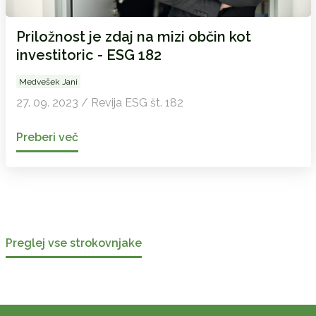
Priložnost je zdaj na mizi občin kot
investitoric - ESG 182
Medvešek Jani
27. 09. 2023 / Revija ESG št. 182
Preberi več
Preglej vse strokovnjake