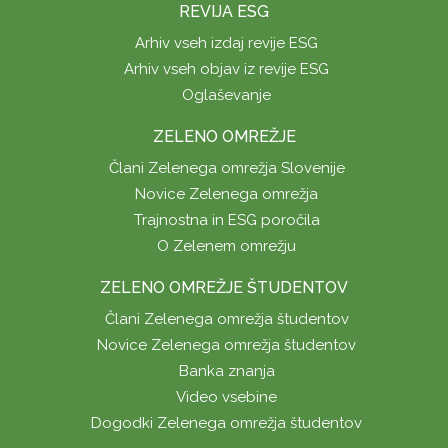
REVIJA ESG
Arhiv vseh izdaj revije ESG
Arhiv vseh objav iz revije ESG
Oglaševanje
ZELENO OMREŽJE
Člani Zelenega omrežja Slovenije
Novice Zelenega omrežja
Trajnostna in ESG poročila
O Zelenem omrežju
ZELENO OMREŽJE ŠTUDENTOV
Člani Zelenega omrežja študentov
Novice Zelenega omrežja študentov
Banka znanja
Video vsebine
Dogodki Zelenega omrežja študentov