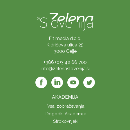
Fit media d.o.o.
Kidričeva ulica 25
3000 Celje
+386 (0)3 42 66 700
info@zelenaslovenija.si
AKADEMIJA
Vsa izobraževanja
Dogodki Akademije
Strokovnjaki