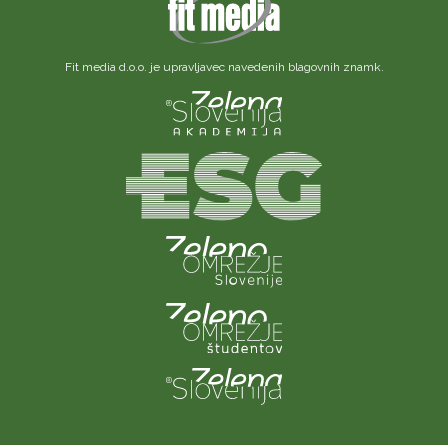
Fit media d.o.o. je upravljavec navedenih blagovnih znamk.