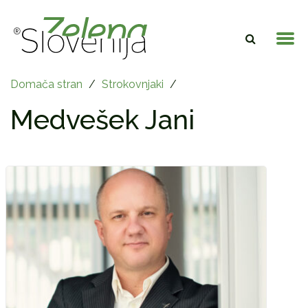
Domača stran
/
Strokovnjaki
/
Medvešek Jani