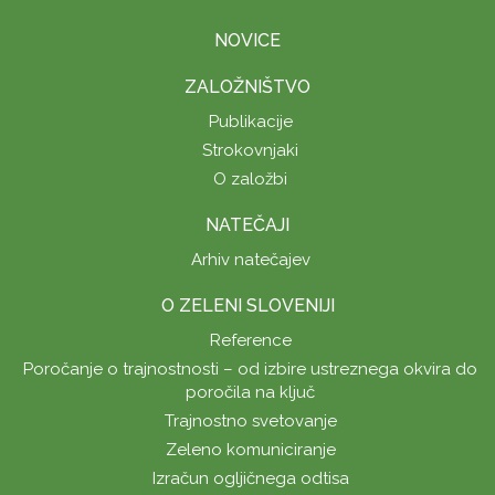
NOVICE
ZALOŽNIŠTVO
Publikacije
Strokovnjaki
O založbi
NATEČAJI
Arhiv natečajev
O ZELENI SLOVENIJI
Reference
Poročanje o trajnostnosti – od izbire ustreznega okvira do
poročila na ključ
Trajnostno svetovanje
Zeleno komuniciranje
Izračun ogljičnega odtisa