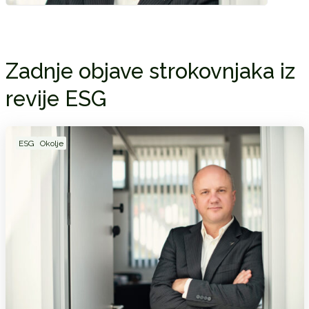
Zadnje objave strokovnjaka iz
revije ESG
ESG
Okolje