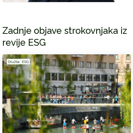
Zadnje objave strokovnjaka iz
revije ESG
Družba
ESG