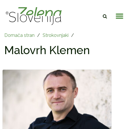
Domača stran
/
Strokovnjaki
/
Malovrh Klemen