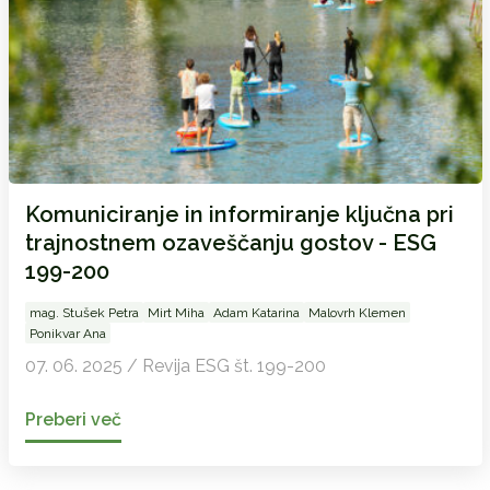
Komuniciranje in informiranje ključna pri
trajnostnem ozaveščanju gostov - ESG
199-200
mag. Stušek Petra
Mirt Miha
Adam Katarina
Malovrh Klemen
Ponikvar Ana
07. 06. 2025 / Revija ESG št. 199-200
Preberi več