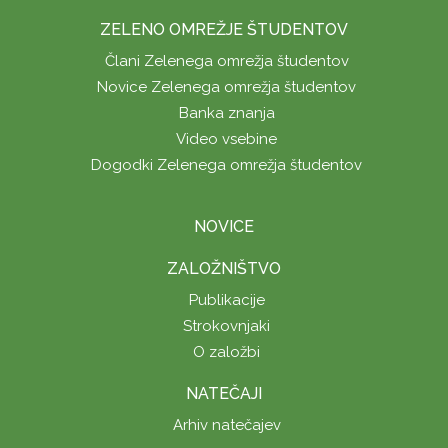
ZELENO OMREŽJE ŠTUDENTOV
Člani Zelenega omrežja študentov
Novice Zelenega omrežja študentov
Banka znanja
Video vsebine
Dogodki Zelenega omrežja študentov
NOVICE
ZALOŽNIŠTVO
Publikacije
Strokovnjaki
O založbi
NATEČAJI
Arhiv natečajev