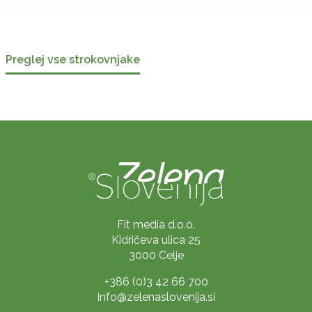
Preglej vse strokovnjake
Fit media d.o.o.
Kidričeva ulica 25
3000 Celje
+386 (0)3 42 66 700
info@zelenaslovenija.si