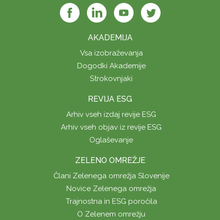
AKADEMIJA
Vsa izobraževanja
Dogodki Akademije
Strokovnjaki
REVIJA ESG
Arhiv vseh izdaj revije ESG
Arhiv vseh objav iz revije ESG
Oglaševanje
ZELENO OMREŽJE
Člani Zelenega omrežja Slovenije
Novice Zelenega omrežja
Trajnostna in ESG poročila
O Zelenem omrežju