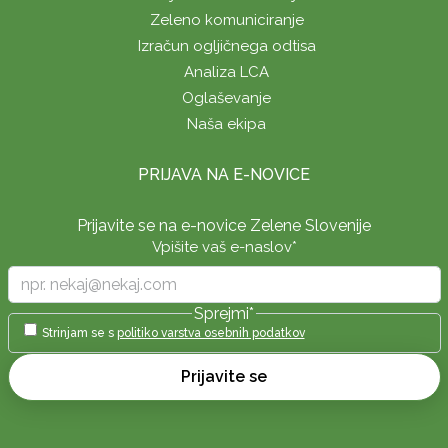
Zeleno komuniciranje
Izračun ogljičnega odtisa
Analiza LCA
Oglaševanje
Naša ekipa
PRIJAVA NA E-NOVICE
Prijavite se na e-novice Zelene Slovenije
Vpišite vaš e-naslov
*
Sprejmi
*
Strinjam se s
politiko varstva osebnih podatkov
Prijavite se