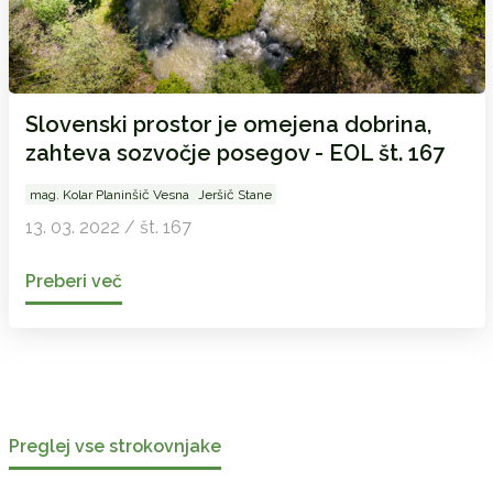
Slovenski prostor je omejena dobrina,
zahteva sozvočje posegov - EOL št. 167
mag. Kolar Planinšič Vesna
Jeršič Stane
13. 03. 2022 / št. 167
Preberi več
Preglej vse strokovnjake