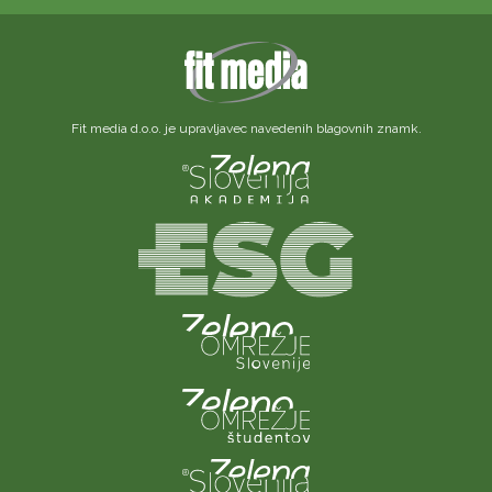
Fit media d.o.o. je upravljavec navedenih blagovnih znamk.