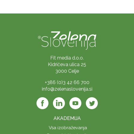
Fit media d.o.o.
Kidričeva ulica 25
3000 Celje
+386 (0)3 42 66 700
info@zelenaslovenija.si
AKADEMIJA
Vsa izobraževanja