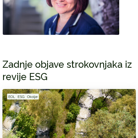
Zadnje objave strokovnjaka iz
revije ESG
EOL
ESG
Okolje