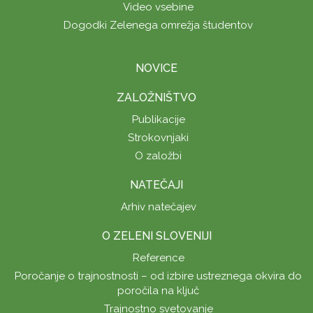
Video vsebine
Dogodki Zelenega omrežja študentov
NOVICE
ZALOŽNIŠTVO
Publikacije
Strokovnjaki
O založbi
NATEČAJI
Arhiv natečajev
O ZELENI SLOVENIJI
Reference
Poročanje o trajnostnosti – od izbire ustreznega okvira do
poročila na ključ
Trajnostno svetovanje