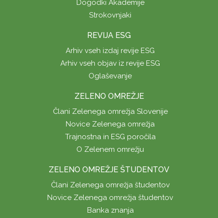
Dogodki Akademije
Strokovnjaki
REVIJA ESG
Arhiv vseh izdaj revije ESG
Arhiv vseh objav iz revije ESG
Oglaševanje
ZELENO OMREŽJE
Člani Zelenega omrežja Slovenije
Novice Zelenega omrežja
Trajnostna in ESG poročila
O Zelenem omrežju
ZELENO OMREŽJE ŠTUDENTOV
Člani Zelenega omrežja študentov
Novice Zelenega omrežja študentov
Banka znanja