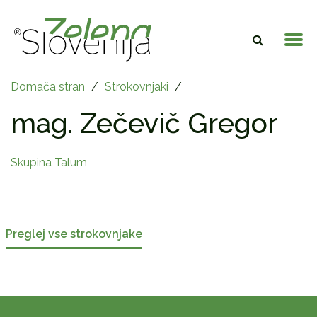
Domača stran
/
Strokovnjaki
/
mag. Zečevič Gregor
Skupina Talum
Preglej vse strokovnjake