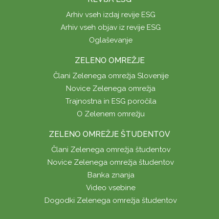
Arhiv vseh izdaj revije ESG
Arhiv vseh objav iz revije ESG
Oglaševanje
ZELENO OMREŽJE
Člani Zelenega omrežja Slovenije
Novice Zelenega omrežja
Trajnostna in ESG poročila
O Zelenem omrežju
ZELENO OMREŽJE ŠTUDENTOV
Člani Zelenega omrežja študentov
Novice Zelenega omrežja študentov
Banka znanja
Video vsebine
Dogodki Zelenega omrežja študentov