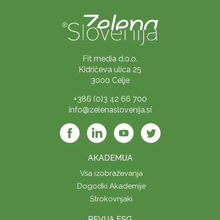
Fit media d.o.o.
Kidričeva ulica 25
3000 Celje
+386 (0)3 42 66 700
info@zelenaslovenija.si
AKADEMIJA
Vsa izobraževanja
Dogodki Akademije
Strokovnjaki
REVIJA ESG