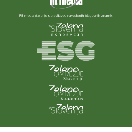
Fit media d.o.o. je upravljavec navedenih blagovnih znamk.