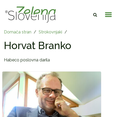
Domača stran
/
Strokovnjaki
/
Horvat Branko
Habeco poslovna darila