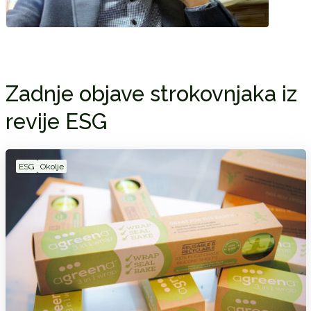
Zadnje objave strokovnjaka iz
revije ESG
ESG
Okolje