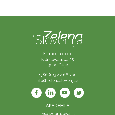
Fit media d.o.o.
Kidričeva ulica 25
3000 Celje
+386 (0)3 42 66 700
info@zelenaslovenija.si
AKADEMIJA
Vsa izobraževanja