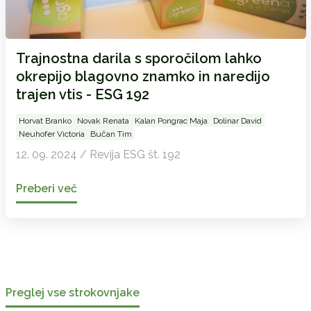
Trajnostna darila s sporočilom lahko
okrepijo blagovno znamko in naredijo
trajen vtis - ESG 192
Horvat Branko
Novak Renata
Kalan Pongrac Maja
Dolinar David
Neuhofer Victoria
Bučan Tim
12. 09. 2024 / Revija ESG št. 192
Preberi več
Preglej vse strokovnjake