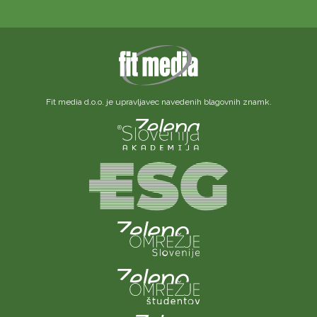
Fit media d.o.o. je upravljavec navedenih blagovnih znamk.