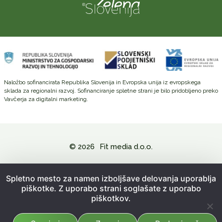
Naložbo sofinancirata Republika Slovenija in Evropska unija iz evropskega
sklada za regionalni razvoj. Sofinanciranje spletne strani je bilo pridobljeno preko
Vavčerja za digitalni marketing.
© 2026
Fit media d.o.o.
Politika zasebnosti in varovanje osebnih podatkov
Spletno mesto za namen izboljšave delovanja uporablja
piškotke. Z uporabo strani soglašate z uporabo
Splošni pogoji poslovanja
piškotkov.
Kazalo strani