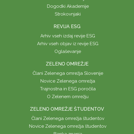
Dogodki Akademije
Strokovnjaki
REVIJA ESG
Arhiv vseh izdaj revije ESG
Arhiv vseh objav iz revije ESG
Oglaševanje
ZELENO OMREŽJE
Člani Zelenega omrežja Slovenije
Novice Zelenega omrežja
Trajnostna in ESG poročila
O Zelenem omrežju
ZELENO OMREŽJE ŠTUDENTOV
Člani Zelenega omrežja študentov
Novice Zelenega omrežja študentov