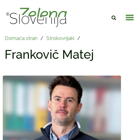
Domača stran
/
Strokovnjaki
/
Frankovič Matej