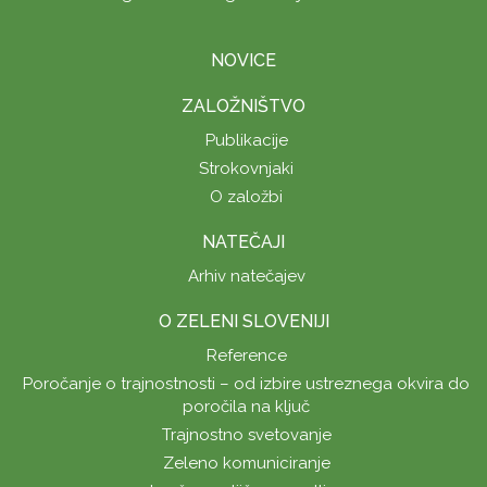
NOVICE
ZALOŽNIŠTVO
Publikacije
Strokovnjaki
O založbi
NATEČAJI
Arhiv natečajev
O ZELENI SLOVENIJI
Reference
Poročanje o trajnostnosti – od izbire ustreznega okvira do
poročila na ključ
Trajnostno svetovanje
Zeleno komuniciranje