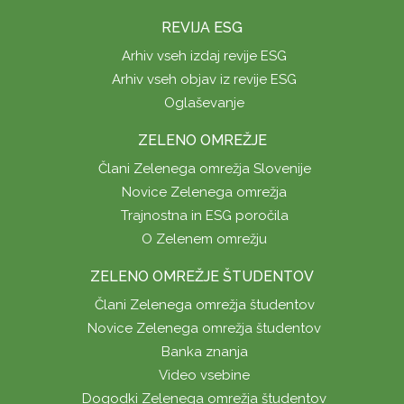
REVIJA ESG
Arhiv vseh izdaj revije ESG
Arhiv vseh objav iz revije ESG
Oglaševanje
ZELENO OMREŽJE
Člani Zelenega omrežja Slovenije
Novice Zelenega omrežja
Trajnostna in ESG poročila
O Zelenem omrežju
ZELENO OMREŽJE ŠTUDENTOV
Člani Zelenega omrežja študentov
Novice Zelenega omrežja študentov
Banka znanja
Video vsebine
Dogodki Zelenega omrežja študentov