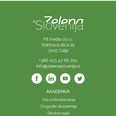
Fit media d.o.o.
Kidričeva ulica 25
3000 Celje
+386 (0)3 42 66 700
info@zelenaslovenija.si
AKADEMIJA
Vsa izobraževanja
Dogodki Akademije
Strokovnjaki