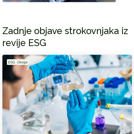
Zadnje objave strokovnjaka iz
revije ESG
ESG
Okolje