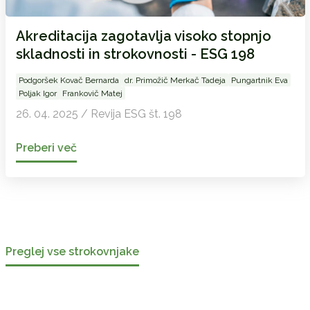
Akreditacija zagotavlja visoko stopnjo
skladnosti in strokovnosti - ESG 198
Podgoršek Kovač Bernarda
dr. Primožič Merkač Tadeja
Pungartnik Eva
Poljak Igor
Frankovič Matej
26. 04. 2025 / Revija ESG št. 198
Preberi več
Preglej vse strokovnjake