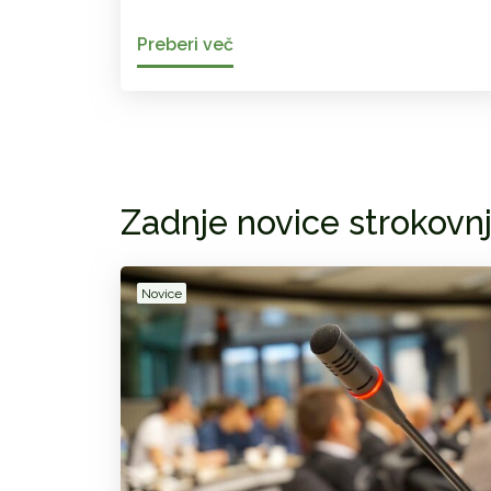
Preberi več
Zadnje novice strokovn
Novice