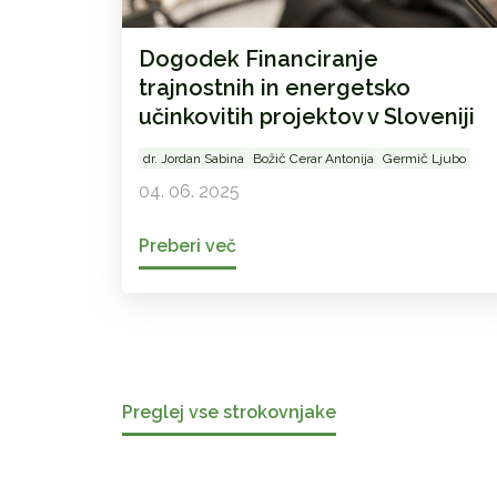
Dogodek Financiranje
trajnostnih in energetsko
učinkovitih projektov v Sloveniji
dr. Jordan Sabina
Božič Cerar Antonija
Germič Ljubo
04. 06. 2025
Preberi več
Preglej vse strokovnjake