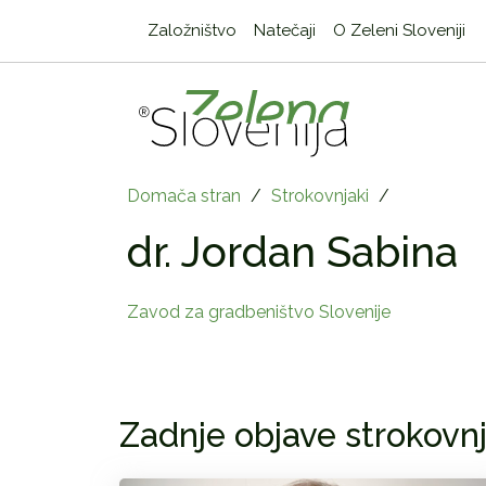
Založništvo
Natečaji
O Zeleni Sloveniji
Domača stran
/
Strokovnjaki
/
dr. Jordan Sabina
Zavod za gradbeništvo Slovenije
Zadnje objave strokovnj