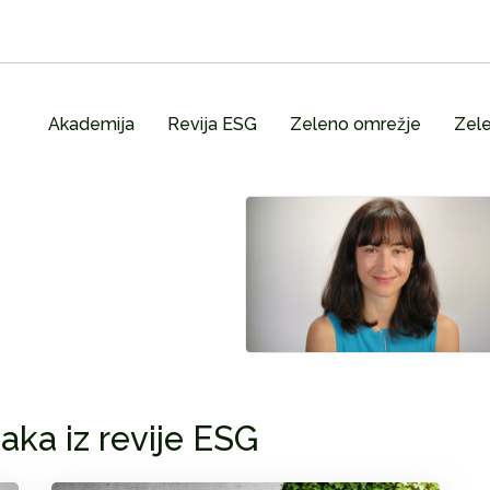
Akademija
Revija ESG
Zeleno omrežje
Zele
aka iz revije ESG