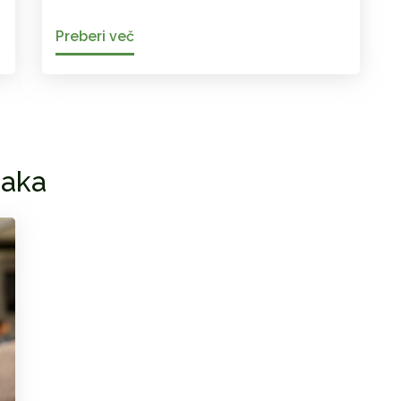
Preberi več
jaka