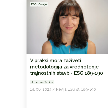
ESG
Okolje
V praksi mora zaživeti
metodologija za vrednotenje
trajnostnih stavb - ESG 189-190
dr. Jordan Sabina
14. 06. 2024 / Revija ESG št. 189-190