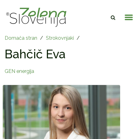
Domača stran
/
Strokovnjaki
/
Bahčič Eva
GEN energija