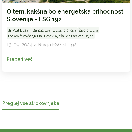
O tem, kakšna bo energetska prihodnost
Slovenije - ESG 192
dr. Plut Dušan
Bahčič Eva
Zupančič Kaja
Živčič Lidija
Fackovič Volčanjk Pia
Petek Aljoša
dr. Paravan Dejan
13. 09. 2024 / Revija ESG št. 192
Preberi več
Preglej vse strokovnjake