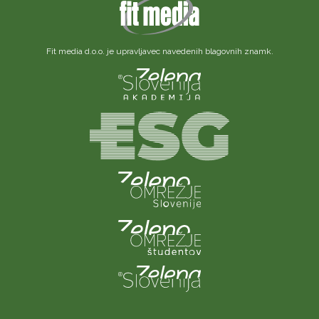
Fit media d.o.o. je upravljavec navedenih blagovnih znamk.