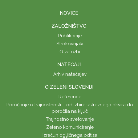
NOVICE
ZALOŽNIŠTVO
Publikacije
Strokovnjaki
O založbi
NATEČAJI
Arhiv natečajev
O ZELENI SLOVENIJI
Reference
Poročanje o trajnostnosti – od izbire ustreznega okvira do
poročila na ključ
Trajnostno svetovanje
Zeleno komuniciranje
Izračun ogljičnega odtisa