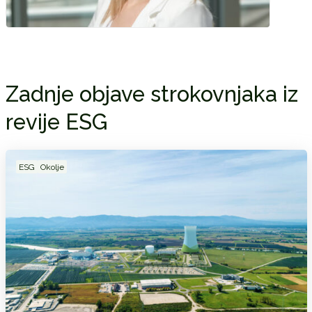
Zadnje objave strokovnjaka iz
revije ESG
ESG
Okolje