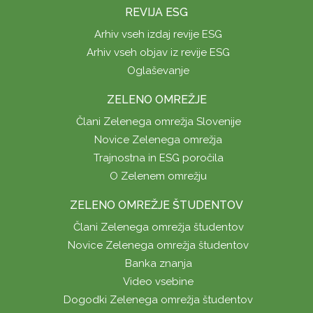
REVIJA ESG
Arhiv vseh izdaj revije ESG
Arhiv vseh objav iz revije ESG
Oglaševanje
ZELENO OMREŽJE
Člani Zelenega omrežja Slovenije
Novice Zelenega omrežja
Trajnostna in ESG poročila
O Zelenem omrežju
ZELENO OMREŽJE ŠTUDENTOV
Člani Zelenega omrežja študentov
Novice Zelenega omrežja študentov
Banka znanja
Video vsebine
Dogodki Zelenega omrežja študentov