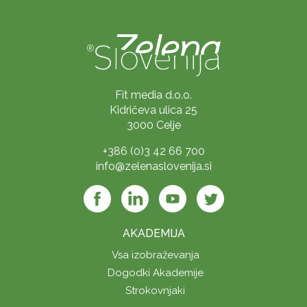
Fit media d.o.o.
Kidričeva ulica 25
3000 Celje
+386 (0)3 42 66 700
info@zelenaslovenija.si
AKADEMIJA
Vsa izobraževanja
Dogodki Akademije
Strokovnjaki