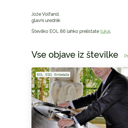
Jože Volfand,
glavni urednik
Številko EOL 86 lahko prelistate
tukaj
.
Vse objave iz številke
Pr
EOL
ESG
Embalaža