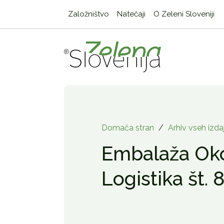
Založništvo
Natečaji
O Zeleni Sloveniji
Domača stran
/
Arhiv vseh izda
Embalaža Oko
Logistika št. 