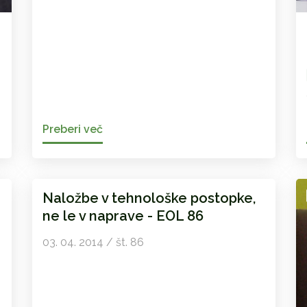
Preberi več
Naložbe v tehnološke postopke,
ne le v naprave - EOL 86
03. 04. 2014 / št. 86