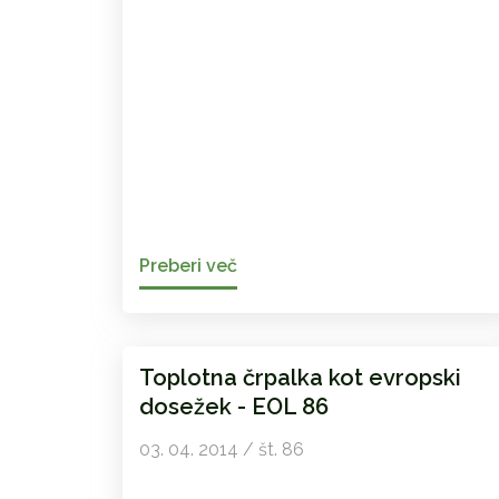
Preberi več
Toplotna črpalka kot evropski
dosežek - EOL 86
03. 04. 2014 / št. 86