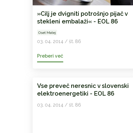
»Cilj je dvigniti potrošnjo pijač v
stekleni embalaži« - EOL 86
Oset Matej
03. 04. 2014 / št. 86
Preberi več
Vse preveč neresnic v slovenski
elektroenergetiki - EOL 86
03. 04. 2014 / št. 86