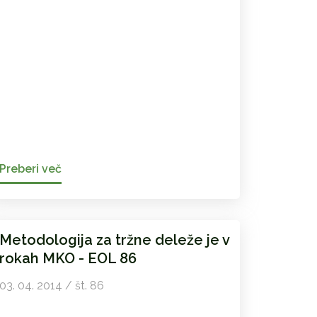
Preberi več
Metodologija za tržne deleže je v
rokah MKO - EOL 86
03. 04. 2014 / št. 86