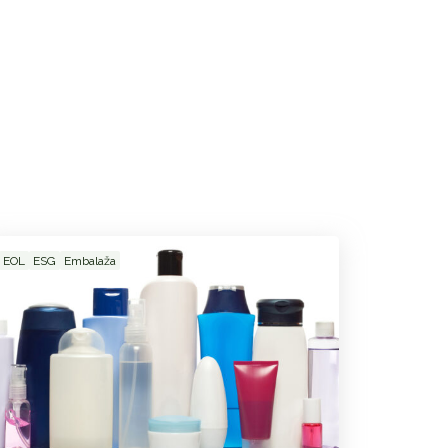
EOL
ESG
Embalaža