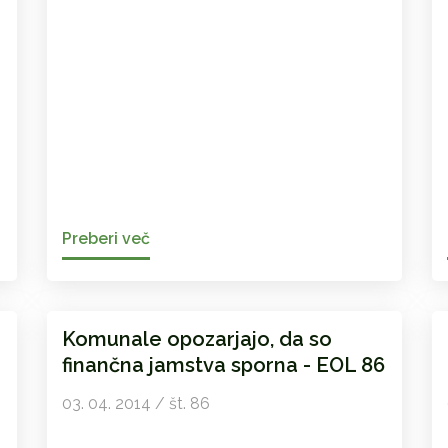
Preberi več
Komunale opozarjajo, da so
finančna jamstva sporna - EOL 86
03. 04. 2014 / št. 86