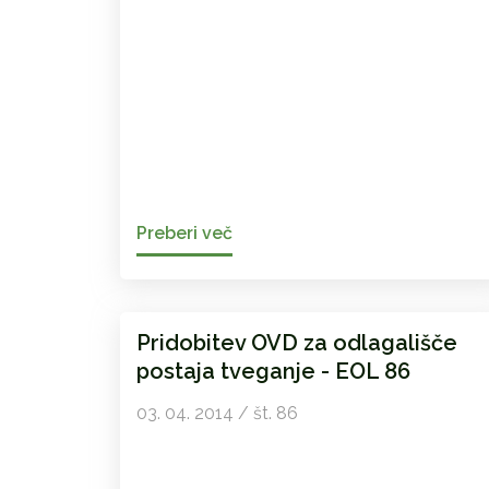
Preberi več
Pridobitev OVD za odlagališče
postaja tveganje - EOL 86
03. 04. 2014 / št. 86