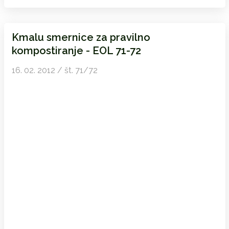
Kmalu smernice za pravilno
kompostiranje - EOL 71-72
16. 02. 2012 / št. 71/72