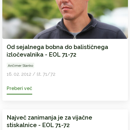
Od sejalnega bobna do balističnega
izločevalnika - EOL 71-72
Ančimer Stanko
16. 02. 2012 / št. 71/72
Preberi več
Največ zanimanja je za vijačne
stiskalnice - EOL 71-72