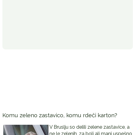
Komu zeleno zastavico, komu rdeči karton?
V Bruslju so delili zelene zastavice, a
ne le zelenih, za bolj ali manj uspešno