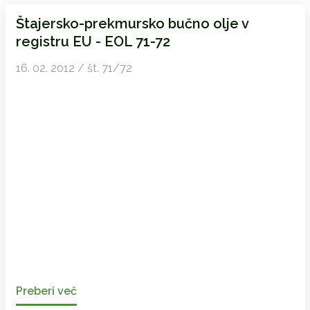
Štajersko-prekmursko bučno olje v
registru EU - EOL 71-72
16. 02. 2012 / št. 71/72
Preberi več