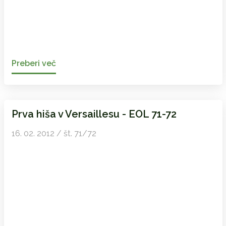
Preberi več
Prva hiša v Versaillesu - EOL 71-72
16. 02. 2012 / št. 71/72