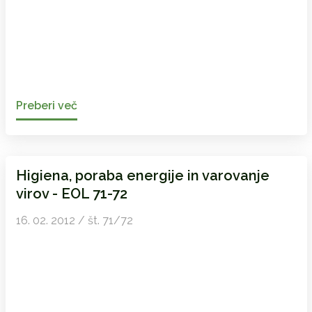
Preberi več
Higiena, poraba energije in varovanje
virov - EOL 71-72
16. 02. 2012 / št. 71/72