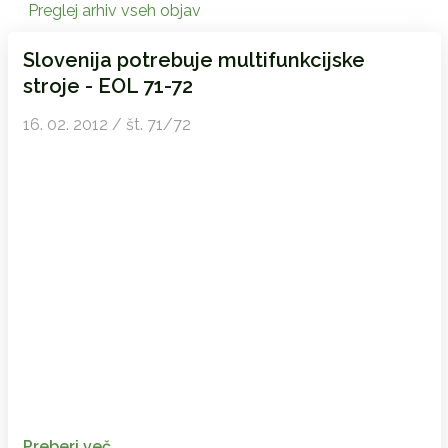
Preglej arhiv vseh objav
Slovenija potrebuje multifunkcijske
stroje - EOL 71-72
16. 02. 2012 / št. 71/72
Preberi več