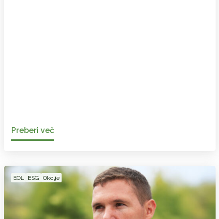
Preberi več
EOL
ESG
Okolje