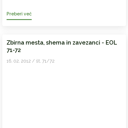
Preberi več
Zbirna mesta, shema in zavezanci - EOL
71-72
16. 02. 2012 / št. 71/72