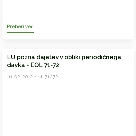
Preberi več
EU pozna dajatev v obliki periodičnega
davka - EOL 71-72
16. 02. 2012 / št. 71/72