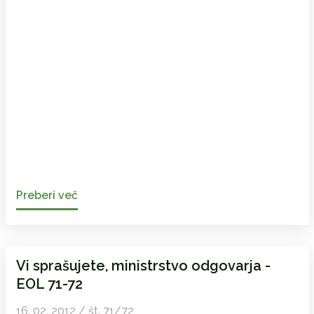
Preberi več
Vi sprašujete, ministrstvo odgovarja -
EOL 71-72
16. 02. 2012 / št. 71/72