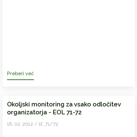
Preberi več
Okoljski monitoring za vsako odločitev
organizatorja - EOL 71-72
16. 02. 2012 / št. 71/72