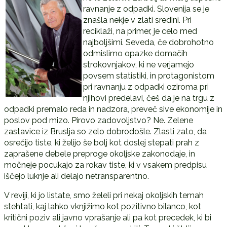
ravnanje z odpadki. Slovenija se je
znašla nekje v zlati sredini. Pri
reciklaži, na primer, je celo med
najboljšimi. Seveda, če dobrohotno
odmislimo opazke domačih
strokovnjakov, ki ne verjamejo
povsem statistiki, in protagonistom
pri ravnanju z odpadki oziroma pri
njihovi predelavi, češ da je na trgu z
odpadki premalo reda in nadzora, preveč sive ekonomije in
poslov pod mizo. Pirovo zadovoljstvo? Ne. Zelene
zastavice iz Bruslja so zelo dobrodošle. Zlasti zato, da
osrečijo tiste, ki želijo še bolj kot doslej stepati prah z
zaprašene debele preproge okoljske zakonodaje, in
močneje pocukajo za rokav tiste, ki v vsakem predpisu
iščejo luknje ali delajo netransparentno.
V reviji, ki jo listate, smo želeli pri nekaj okoljskih temah
stehtati, kaj lahko vknjižimo kot pozitivno bilanco, kot
kritični poziv ali javno vprašanje ali pa kot precedek, ki bi