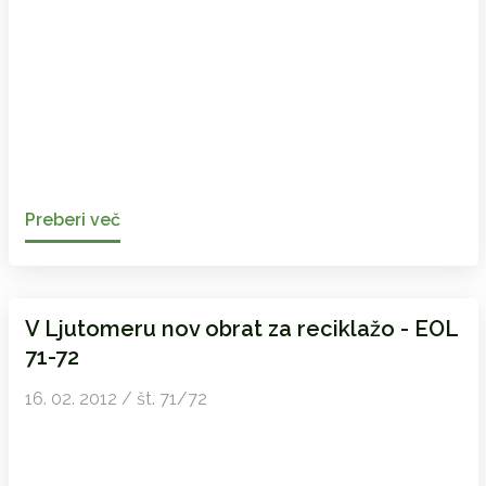
Preberi več
V Ljutomeru nov obrat za reciklažo - EOL
71-72
16. 02. 2012 / št. 71/72