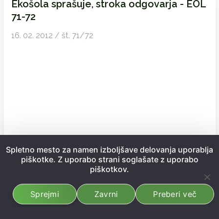
Ekošola sprašuje, stroka odgovarja - EOL
71-72
16. 02. 2012 / št. 71/72
Spletno mesto za namen izboljšave delovanja uporablja
piškotke. Z uporabo strani soglašate z uporabo
piškotkov.
Preberi več
Sprejmi
Zavrni
Preberi več