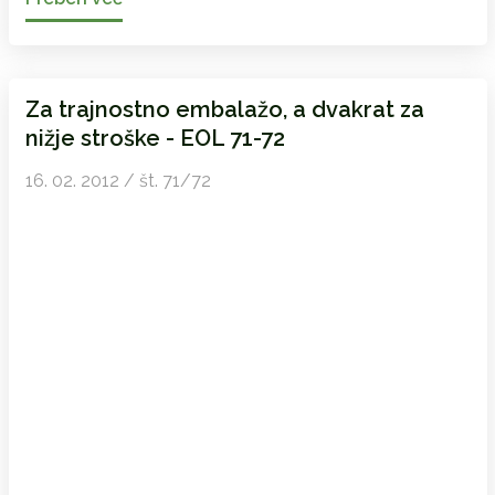
Za trajnostno embalažo, a dvakrat za
nižje stroške - EOL 71-72
16. 02. 2012 / št. 71/72