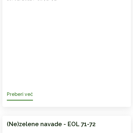
Preberi več
(Ne)zelene navade - EOL 71-72