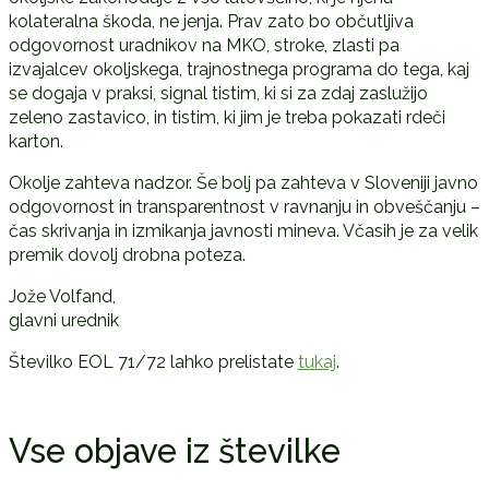
kolateralna škoda, ne jenja. Prav zato bo občutljiva
odgovornost uradnikov na MKO, stroke, zlasti pa
izvajalcev okoljskega, trajnostnega programa do tega, kaj
se dogaja v praksi, signal tistim, ki si za zdaj zaslužijo
zeleno zastavico, in tistim, ki jim je treba pokazati rdeči
karton.
Okolje zahteva nadzor. Še bolj pa zahteva v Sloveniji javno
odgovornost in transparentnost v ravnanju in obveščanju –
čas skrivanja in izmikanja javnosti mineva. Včasih je za velik
premik dovolj drobna poteza.
Jože Volfand,
glavni urednik
Številko EOL 71/72 lahko prelistate
tukaj
.
Vse objave iz številke