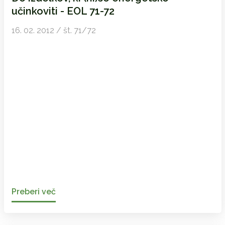
učinkoviti - EOL 71-72
16. 02. 2012 / št. 71/72
Preberi več