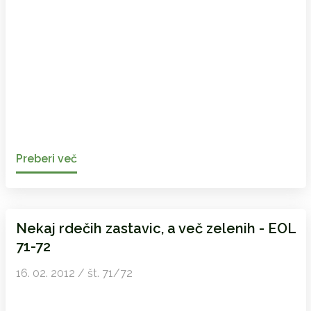
Preberi več
Nekaj rdečih zastavic, a več zelenih - EOL
71-72
16. 02. 2012 / št. 71/72