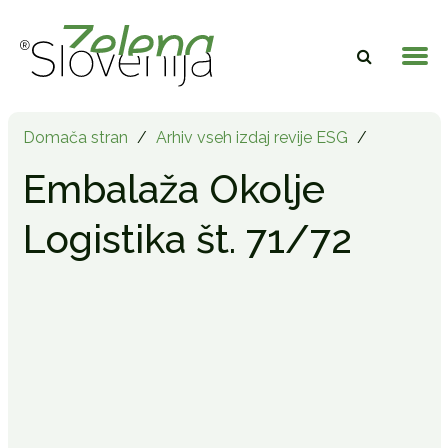
Domača stran
/
Arhiv vseh izdaj revije ESG
/
Embalaža Okolje
Logistika št. 71/72