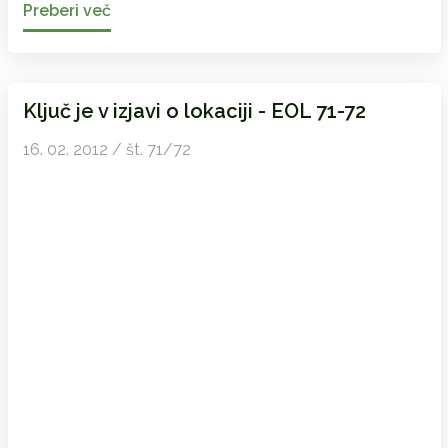
Preberi več
Ključ je v izjavi o lokaciji - EOL 71-72
16. 02. 2012 / št. 71/72