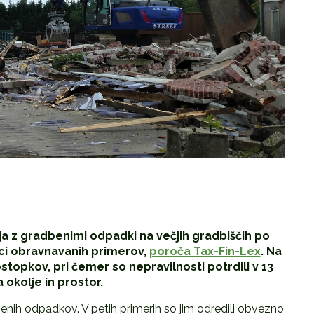
nja z gradbenimi odpadki na večjih gradbiščih po
vici obravnavanih primerov,
poroča Tax-Fin-Lex
. Na
ostopkov, pri čemer so nepravilnosti potrdili v 13
 okolje in prostor.
benih odpadkov. V petih primerih so jim odredili obvezno