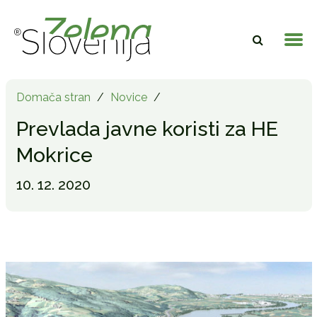
Domača stran
/
Novice
/
Prevlada javne koristi za HE
Mokrice
10. 12. 2020