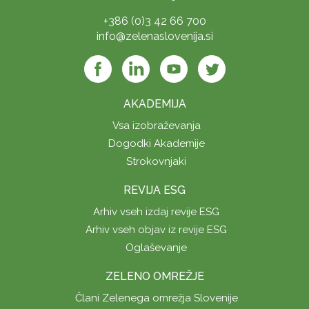
+386 (0)3 42 66 700
info@zelenaslovenija.si
AKADEMIJA
Vsa izobraževanja
Dogodki Akademije
Strokovnjaki
REVIJA ESG
Arhiv vseh izdaj revije ESG
Arhiv vseh objav iz revije ESG
Oglaševanje
ZELENO OMREŽJE
Člani Zelenega omrežja Slovenije