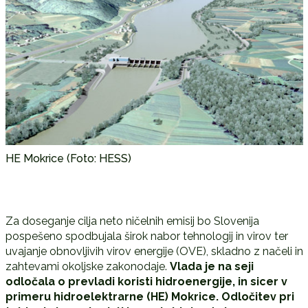
HE Mokrice (Foto: HESS)
Za doseganje cilja neto ničelnih emisij bo Slovenija
pospešeno spodbujala širok nabor tehnologij in virov ter
uvajanje obnovljivih virov energije (OVE), skladno z načeli in
zahtevami okoljske zakonodaje.
Vlada je na seji
odločala o prevladi koristi hidroenergije, in sicer v
primeru hidroelektrarne (HE) Mokrice. Odločitev pri