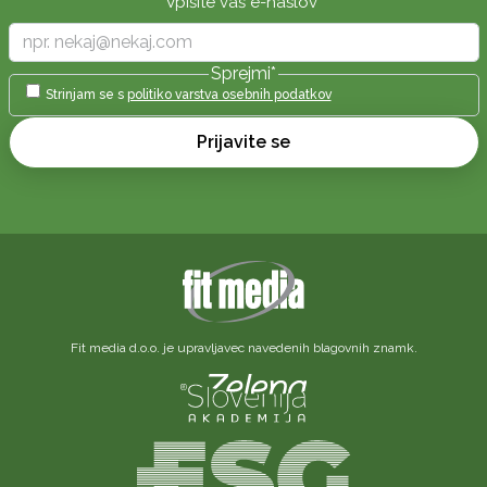
Vpišite vaš e-naslov
*
Sprejmi
*
Strinjam se s
politiko varstva osebnih podatkov
Prijavite se
Fit media d.o.o. je upravljavec navedenih blagovnih znamk.