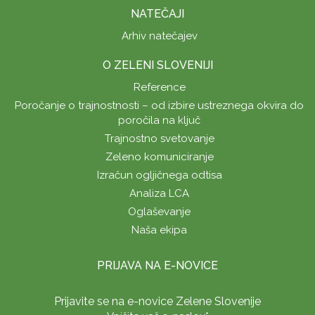
NATEČAJI
Arhiv natečajev
O ZELENI SLOVENIJI
Reference
Poročanje o trajnostnosti – od izbire ustreznega okvira do
poročila na ključ
Trajnostno svetovanje
Zeleno komuniciranje
Izračun ogljičnega odtisa
Analiza LCA
Oglaševanje
Naša ekipa
PRIJAVA NA E-NOVICE
Prijavite se na e-novice Zelene Slovenije