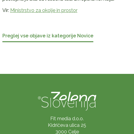
Vir:
Ministrstvo za okolje in prostor
Preglej vse objave iz kategorije Novice
Fit media d.o.o.
Kidričeva ulica 25
3000 Celje