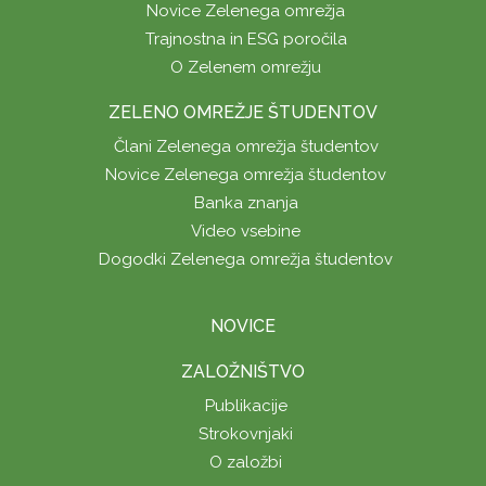
Novice Zelenega omrežja
Trajnostna in ESG poročila
O Zelenem omrežju
ZELENO OMREŽJE ŠTUDENTOV
Člani Zelenega omrežja študentov
Novice Zelenega omrežja študentov
Banka znanja
Video vsebine
Dogodki Zelenega omrežja študentov
NOVICE
ZALOŽNIŠTVO
Publikacije
Strokovnjaki
O založbi