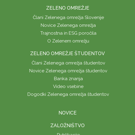
ZELENO OMREŽJE
Člani Zelenega omrežja Slovenije
Novice Zelenega omrežja
Trajnostna in ESG poročila
O Zelenem omrežju
ZELENO OMREŽJE ŠTUDENTOV
Člani Zelenega omrežja študentov
Novice Zelenega omrežja študentov
Banka znanja
Video vsebine
Dogodki Zelenega omrežja študentov
NOVICE
ZALOŽNIŠTVO
Publikacije