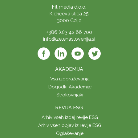
Fit media d.o.o.
Kidričeva ulica 25
3000 Celje
+386 (0)3 42 66 700
info@zelenaslovenija.si
AKADEMIJA
Vsa izobraževanja
Dogodki Akademije
Strokovnjaki
REVIJA ESG
Arhiv vseh izdaj revije ESG
Arhiv vseh objav iz revije ESG
Oglaševanje