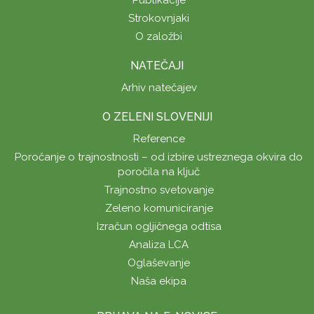
Strokovnjaki
O založbi
NATEČAJI
Arhiv natečajev
O ZELENI SLOVENIJI
Reference
Poročanje o trajnostnosti – od izbire ustreznega okvira do
poročila na ključ
Trajnostno svetovanje
Zeleno komuniciranje
Izračun ogljičnega odtisa
Analiza LCA
Oglaševanje
Naša ekipa