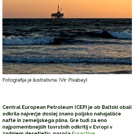
Fotografija je ilustrativna. (Vir: Pixabay)
Central European Petroleum (CEP) je ob Baltski obali
odkrila največje doslej znano poljsko nahajališče
nafte in zemeljskega plina. Gre tudi za eno
najpomembnejših tovrstnih odkritij v Evropi v
zadnjem desetletju, poroča
Euractive
.