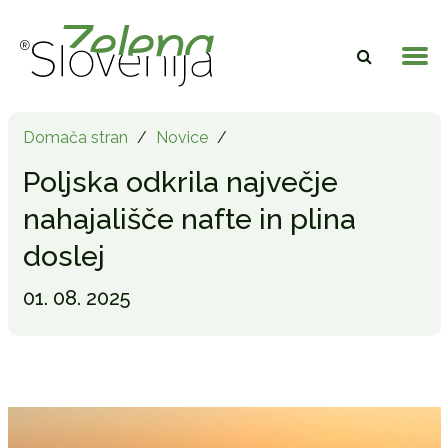
Domača stran
/
Novice
/
Poljska odkrila največje
nahajališče nafte in plina
doslej
01. 08. 2025