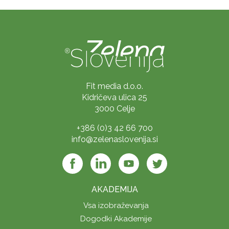
Fit media d.o.o.
Kidričeva ulica 25
3000 Celje
+386 (0)3 42 66 700
info@zelenaslovenija.si
AKADEMIJA
Vsa izobraževanja
Dogodki Akademije