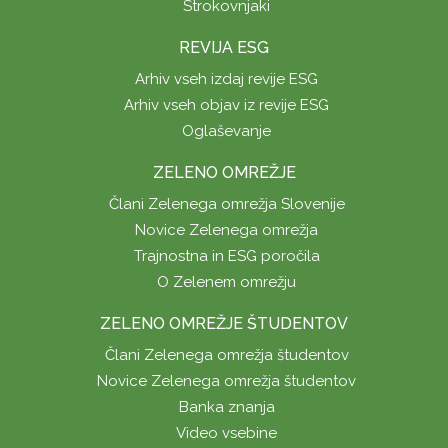
Strokovnjaki
REVIJA ESG
Arhiv vseh izdaj revije ESG
Arhiv vseh objav iz revije ESG
Oglaševanje
ZELENO OMREŽJE
Člani Zelenega omrežja Slovenije
Novice Zelenega omrežja
Trajnostna in ESG poročila
O Zelenem omrežju
ZELENO OMREŽJE ŠTUDENTOV
Člani Zelenega omrežja študentov
Novice Zelenega omrežja študentov
Banka znanja
Video vsebine