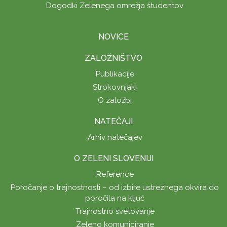
Dogodki Zelenega omrežja študentov
NOVICE
ZALOŽNIŠTVO
Publikacije
Strokovnjaki
O založbi
NATEČAJI
Arhiv natečajev
O ZELENI SLOVENIJI
Reference
Poročanje o trajnostnosti – od izbire ustreznega okvira do
poročila na ključ
Trajnostno svetovanje
Zeleno komuniciranje