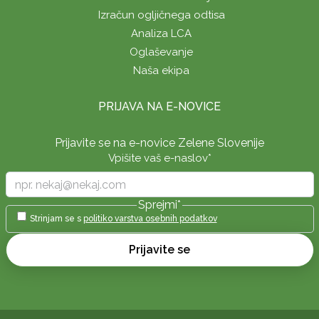
Izračun ogljičnega odtisa
Analiza LCA
Oglaševanje
Naša ekipa
PRIJAVA NA E-NOVICE
Prijavite se na e-novice Zelene Slovenije
Vpišite vaš e-naslov
*
Sprejmi
*
Strinjam se s
politiko varstva osebnih podatkov
Prijavite se