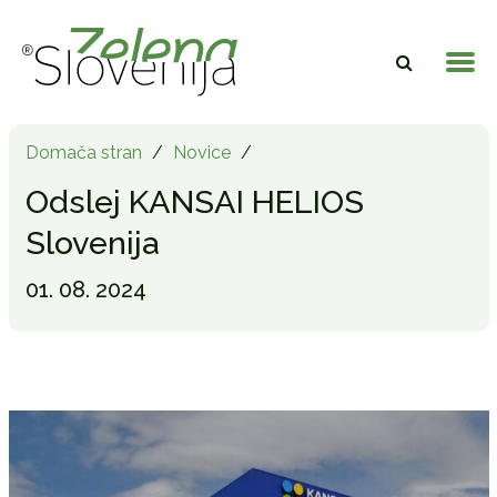
Domača stran
/
Novice
/
Odslej KANSAI HELIOS
Slovenija
01. 08. 2024