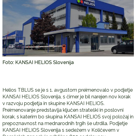
Foto: KANSAI HELIOS Slovenija
Helios TBLUS se je s 1. avgustom preimenovalo v podjetje
KANSAI HELIOS Slovenija, s čimer je bil narejen nov korak
v razvoju podjetja in skupine KANSAI HELIOS.
Preimenovanje predstavlja ključen strateški in poslovni
korak, s katerim bo skupina KANSAI HELIOS svoj položaj in
prepoznavnost na mednarodnih trgih še utrdila. Podjetje
KANSAI HELIOS Slovenija s sedežem v Količevem v