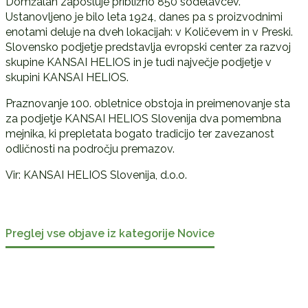
Domžalah zaposluje približno 850 sodelavcev.
Ustanovljeno je bilo leta 1924, danes pa s proizvodnimi
enotami deluje na dveh lokacijah: v Količevem in v Preski.
Slovensko podjetje predstavlja evropski center za razvoj
skupine KANSAI HELIOS in je tudi največje podjetje v
skupini KANSAI HELIOS.
Praznovanje 100. obletnice obstoja in preimenovanje sta
za podjetje KANSAI HELIOS Slovenija dva pomembna
mejnika, ki prepletata bogato tradicijo ter zavezanost
odličnosti na področju premazov.
Vir: KANSAI HELIOS Slovenija, d.o.o.
Preglej vse objave iz kategorije Novice