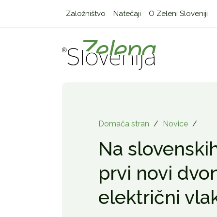
Založništvo
Natečaji
O Zeleni Sloveniji
Domača stran
/
Novice
/
Na slovenskih
prvi novi dvo
električni vla