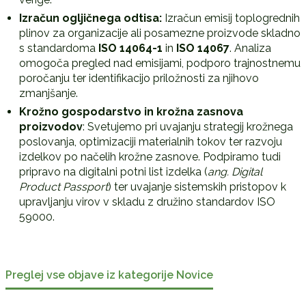
Izračun ogljičnega odtisa:
Izračun emisij toplogrednih
plinov za organizacije ali posamezne proizvode skladno
s standardoma
ISO 14064-1
in
ISO 14067
. Analiza
omogoča pregled nad emisijami, podporo trajnostnemu
poročanju ter identifikacijo priložnosti za njihovo
zmanjšanje.
Krožno gospodarstvo in krožna zasnova
proizvodov
: Svetujemo pri uvajanju strategij krožnega
poslovanja, optimizaciji materialnih tokov ter razvoju
izdelkov po načelih krožne zasnove. Podpiramo tudi
pripravo na digitalni potni list izdelka (
ang. Digital
Product Passport
) ter uvajanje sistemskih pristopov k
upravljanju virov v skladu z družino standardov ISO
59000.
Preglej vse objave iz kategorije Novice