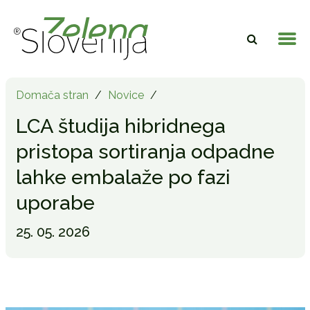
Domača stran
/
Novice
/
LCA študija hibridnega
pristopa sortiranja odpadne
lahke embalaže po fazi
uporabe
25. 05. 2026