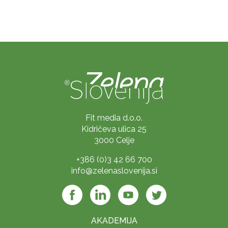
Fit media d.o.o.
Kidričeva ulica 25
3000 Celje
+386 (0)3 42 66 700
info@zelenaslovenija.si
AKADEMIJA