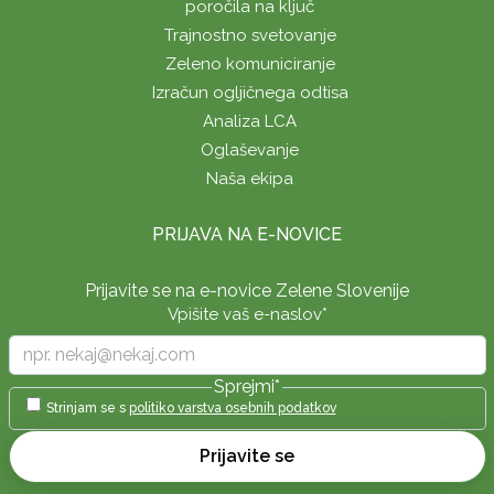
poročila na ključ
Trajnostno svetovanje
Zeleno komuniciranje
Izračun ogljičnega odtisa
Analiza LCA
Oglaševanje
Naša ekipa
PRIJAVA NA E-NOVICE
Prijavite se na e-novice Zelene Slovenije
Vpišite vaš e-naslov
*
Sprejmi
*
Strinjam se s
politiko varstva osebnih podatkov
Prijavite se