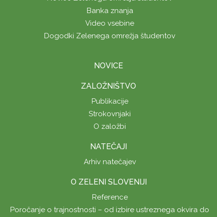
Banka znanja
Video vsebine
Dogodki Zelenega omrežja študentov
NOVICE
ZALOŽNIŠTVO
Publikacije
Strokovnjaki
O založbi
NATEČAJI
Arhiv natečajev
O ZELENI SLOVENIJI
Reference
Poročanje o trajnostnosti – od izbire ustreznega okvira do