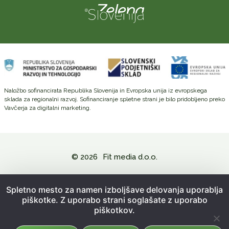
Naložbo sofinancirata Republika Slovenija in Evropska unija iz evropskega
sklada za regionalni razvoj. Sofinanciranje spletne strani je bilo pridobljeno preko
Vavčerja za digitalni marketing.
© 2026
Fit media d.o.o.
Politika zasebnosti in varovanje osebnih podatkov
Spletno mesto za namen izboljšave delovanja uporablja
piškotke. Z uporabo strani soglašate z uporabo
Splošni pogoji poslovanja
piškotkov.
Kazalo strani