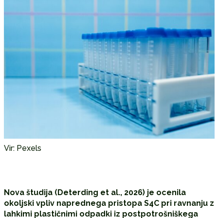
Vir: Pexels
Nova študija (Deterding et al., 2026) je ocenila
okoljski vpliv naprednega pristopa S4C pri ravnanju z
lahkimi plastičnimi odpadki iz postpotrošniškega