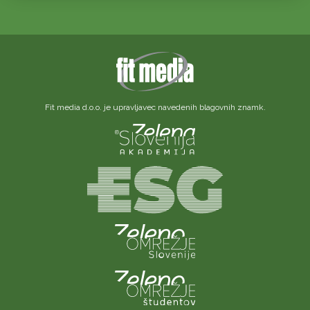
Fit media d.o.o. je upravljavec navedenih blagovnih znamk.