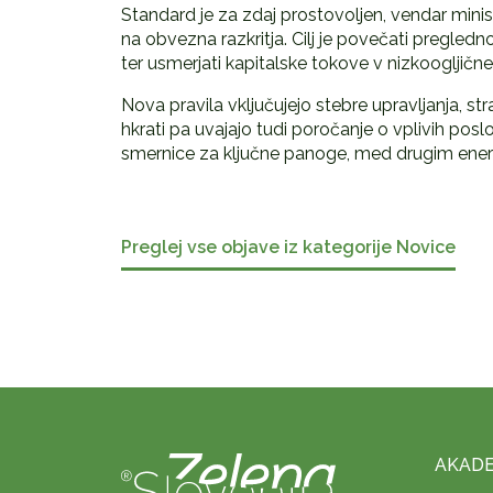
Standard je za zdaj prostovoljen, vendar mini
na obvezna razkritja. Cilj je povečati pregled
ter usmerjati kapitalske tokove v nizkoogljične
Nova pravila vključujejo stebre upravljanja, str
hkrati pa uvajajo tudi poročanje o vplivih pos
smernice za ključne panoge, med drugim energe
Preglej vse objave iz kategorije Novice
AKADE