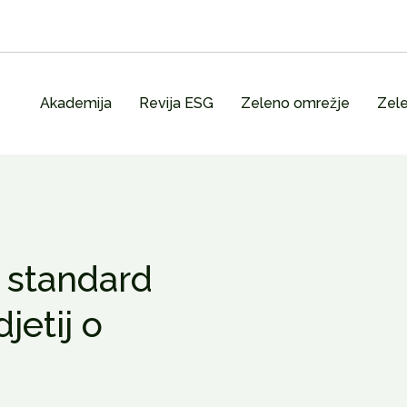
Akademija
Revija ESG
Zeleno omrežje
Zele
a standard
jetij o