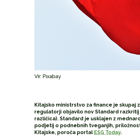
Vir: Pixabay
Kitajsko ministrstvo za finance je skupaj 
regulatorji objavilo nov Standard razkriti
različica). Standard je usklajen z medna
podjetij o podnebnih tveganjih, priložnos
Kitajske, poroča portal
ESG Today
.