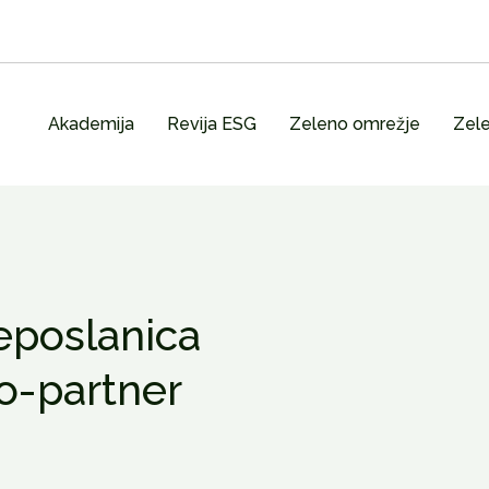
Akademija
Revija ESG
Zeleno omrežje
Zele
eposlanica
o-partner