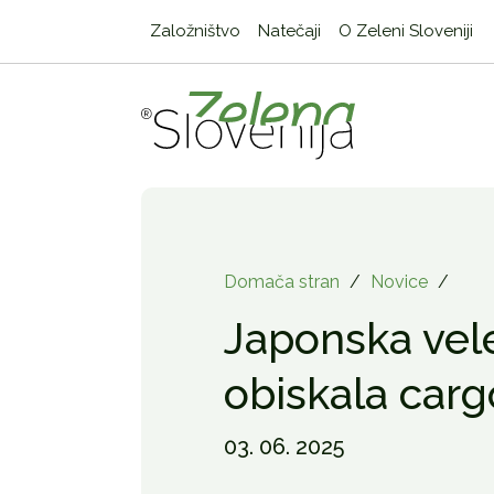
Založništvo
Natečaji
O Zeleni Sloveniji
Domača stran
/
Novice
/
Japonska vel
obiskala carg
03. 06. 2025