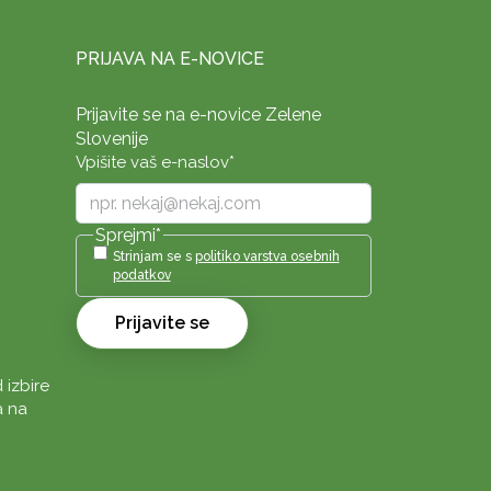
PRIJAVA NA E-NOVICE
Prijavite se na e-novice Zelene
Slovenije
Vpišite vaš e-naslov
*
Sprejmi
*
Strinjam se s
politiko varstva osebnih
podatkov
Prijavite se
 izbire
a na