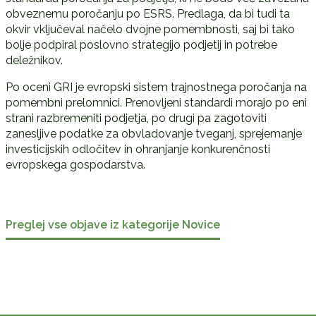
obveznemu poročanju po ESRS. Predlaga, da bi tudi ta
okvir vključeval načelo dvojne pomembnosti, saj bi tako
bolje podpiral poslovno strategijo podjetij in potrebe
deležnikov.
Po oceni GRI je evropski sistem trajnostnega poročanja na
pomembni prelomnici. Prenovljeni standardi morajo po eni
strani razbremeniti podjetja, po drugi pa zagotoviti
zanesljive podatke za obvladovanje tveganj, sprejemanje
investicijskih odločitev in ohranjanje konkurenčnosti
evropskega gospodarstva.
Preglej vse objave iz kategorije Novice