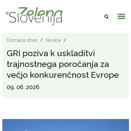
Domača stran
/
Novice
/
GRI poziva k uskladitvi
trajnostnega poročanja za
večjo konkurenčnost Evrope
09. 06. 2026