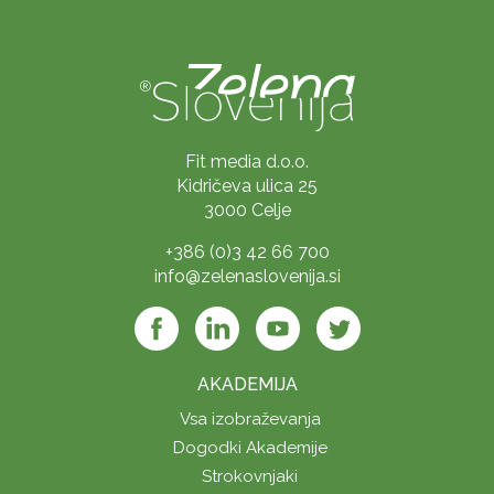
Fit media d.o.o.
Kidričeva ulica 25
3000 Celje
+386 (0)3 42 66 700
info@zelenaslovenija.si
AKADEMIJA
Vsa izobraževanja
Dogodki Akademije
Strokovnjaki