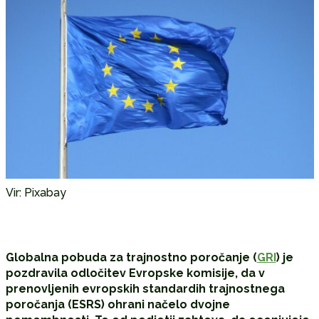
Vir: Pixabay
Globalna pobuda za trajnostno poročanje (
GRI
) je
pozdravila odločitev Evropske komisije, da v
prenovljenih evropskih standardih trajnostnega
poročanja (ESRS) ohrani načelo dvojne