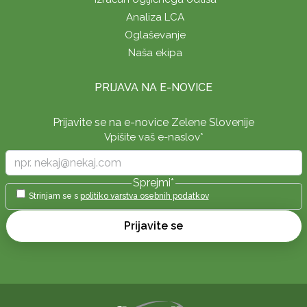
Analiza LCA
Oglaševanje
Naša ekipa
PRIJAVA NA E-NOVICE
Prijavite se na e-novice Zelene Slovenije
Vpišite vaš e-naslov
*
Sprejmi
*
Strinjam se s
politiko varstva osebnih podatkov
Prijavite se