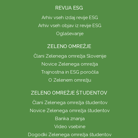
REVIJA ESG
Arhiv vseh izdaj revije ESG
Arhiv vseh objav iz revije ESG
Oglaševanje
ZELENO OMREŽJE
Člani Zelenega omrežja Slovenije
Novice Zelenega omrežja
Trajnostna in ESG poročila
O Zelenem omrežju
ZELENO OMREŽJE ŠTUDENTOV
Člani Zelenega omrežja študentov
Novice Zelenega omrežja študentov
Banka znanja
Video vsebine
Dogodki Zelenega omrežja študentov