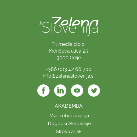
Fit media d.o.o.
Kidričeva ulica 25
3000 Celje
+386 (0)3 42 66 700
info@zelenaslovenija.si
AKADEMIJA
Vsa izobraževanja
Dogodki Akademije
Strokovnjaki