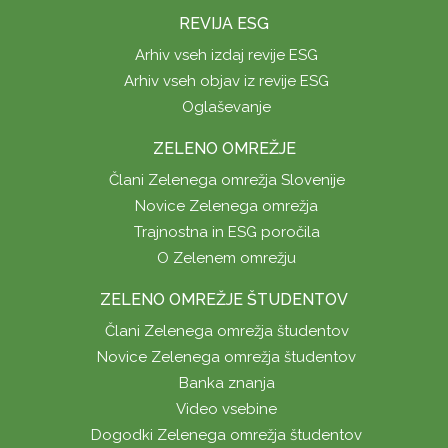
REVIJA ESG
Arhiv vseh izdaj revije ESG
Arhiv vseh objav iz revije ESG
Oglaševanje
ZELENO OMREŽJE
Člani Zelenega omrežja Slovenije
Novice Zelenega omrežja
Trajnostna in ESG poročila
O Zelenem omrežju
ZELENO OMREŽJE ŠTUDENTOV
Člani Zelenega omrežja študentov
Novice Zelenega omrežja študentov
Banka znanja
Video vsebine
Dogodki Zelenega omrežja študentov