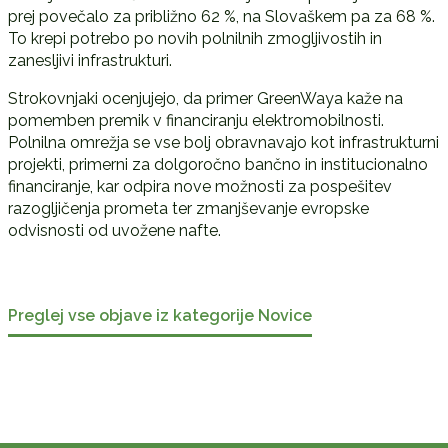
prej povečalo za približno 62 %, na Slovaškem pa za 68 %.
To krepi potrebo po novih polnilnih zmogljivostih in
zanesljivi infrastrukturi.
Strokovnjaki ocenjujejo, da primer GreenWaya kaže na
pomemben premik v financiranju elektromobilnosti.
Polnilna omrežja se vse bolj obravnavajo kot infrastrukturni
projekti, primerni za dolgoročno bančno in institucionalno
financiranje, kar odpira nove možnosti za pospešitev
razogljičenja prometa ter zmanjševanje evropske
odvisnosti od uvožene nafte.
Preglej vse objave iz kategorije Novice