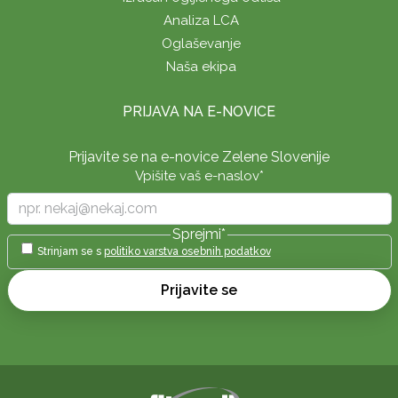
Analiza LCA
Oglaševanje
Naša ekipa
PRIJAVA NA E-NOVICE
Prijavite se na e-novice Zelene Slovenije
Vpišite vaš e-naslov
*
Sprejmi
*
Strinjam se s
politiko varstva osebnih podatkov
Prijavite se