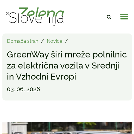
Domača stran
/
Novice
/
GreenWay širi mreže polnilnic
za električna vozila v Srednji
in Vzhodni Evropi
03. 06. 2026