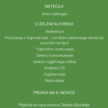
NATEČAJI
Arhiv natečajev
O ZELENI SLOVENIJI
Reference
Poročanje o trajnostnosti – od izbire ustreznega okvira do
poročila na ključ
Trajnostno svetovanje
Zeleno komuniciranje
Izračun ogljičnega odtisa
Analiza LCA
Oglaševanje
Naša ekipa
PRIJAVA NA E-NOVICE
Prijavite se na e-novice Zelene Slovenije