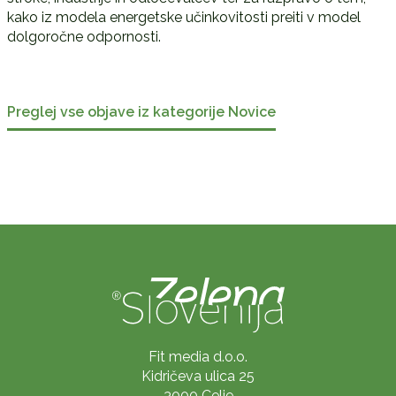
kako iz modela energetske učinkovitosti preiti v model
dolgoročne odpornosti.
Preglej vse objave iz kategorije Novice
Fit media d.o.o.
Kidričeva ulica 25
3000 Celje