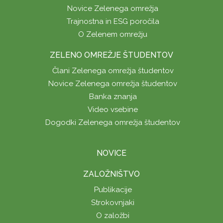
Novice Zelenega omrežja
Trajnostna in ESG poročila
O Zelenem omrežju
ZELENO OMREŽJE ŠTUDENTOV
Člani Zelenega omrežja študentov
Novice Zelenega omrežja študentov
Banka znanja
Video vsebine
Dogodki Zelenega omrežja študentov
NOVICE
ZALOŽNIŠTVO
Publikacije
Strokovnjaki
O založbi