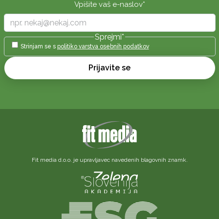
Vpišite vaš e-naslov
*
Sprejmi
*
Strinjam se s
politiko varstva osebnih podatkov
Prijavite se
Fit media d.o.o. je upravljavec navedenih blagovnih znamk.