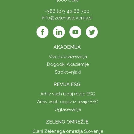
+386 (0)3 42 66 700
info@zelenaslovenija.si
AKADEMIJA
Vsa izobraževanja
Dogodki Akademije
Strokovnjaki
REVIJA ESG
Arhiv vseh izdaj revije ESG
Arhiv vseh objav iz revije ESG
Oglaševanje
ZELENO OMREŽJE
Člani Zelenega omrežja Slovenije