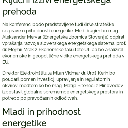
Ključni izzivi energetskega
prehoda
Na konferenci bodo predstavljene tudi širše strateške
razprave o prihodnosti energetike. Med drugim bo mag.
Aleksander Mervar (
Energetska zbornica Slovenije
) odpiral
vprašanja razvoja slovenskega energetskega sistema, prof.
dr. Mojmir Mrak z Ekonomske fakultete UL pa bo analiziral
ekonomske in geopolitične vidike energetskega prehoda v
EU.
Direktor Elektroinštituta Milan Vidmar dr. Uroš Kerin bo
poudaril pomen investicij, upravljanja in regulatornih
okvirov, medtem ko bo mag. Matija Bitenec iz Plinovodov
izpostavil globalne spremembe energetskega prostora in
potrebo po pravočasnih odločitvah.
Mladi in prihodnost
energetike