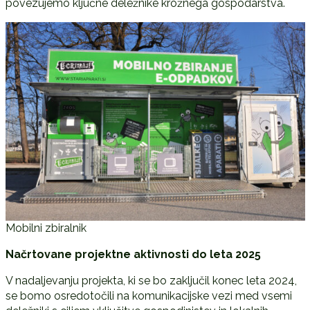
povezujemo ključne deležnike krožnega gospodarstva.
Mobilni zbiralnik
Načrtovane projektne aktivnosti do leta 2025
V nadaljevanju projekta, ki se bo zaključil konec leta 2024,
se bomo osredotočili na komunikacijske vezi med vsemi