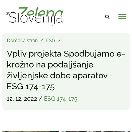
Domača stran
/
ESG
/
Vpliv projekta Spodbujamo e-
krožno na podaljšanje
življenjske dobe aparatov -
ESG 174-175
12. 12. 2022 /
ESG 174-175