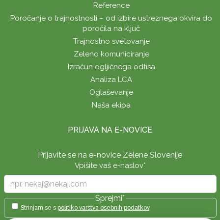
Reference
Poročanje o trajnostnosti – od izbire ustreznega okvira do
poročila na ključ
Trajnostno svetovanje
Zeleno komuniciranje
Izračun ogljičnega odtisa
Analiza LCA
Oglaševanje
Naša ekipa
PRIJAVA NA E-NOVICE
Prijavite se na e-novice Zelene Slovenije
Vpišite vaš e-naslov
*
Sprejmi
*
Strinjam se s
politiko varstva osebnih podatkov