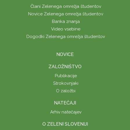
Člani Zelenega omrežja študentov
Novice Zelenega omrežja študentov
Banka znanja
Video vsebine
Dogodki Zelenega omrežja študentov
NOVICE
ZALOŽNIŠTVO
Publikacije
Strokovnjaki
O založbi
NATEČAJI
Arhiv natečajev
O ZELENI SLOVENIJI