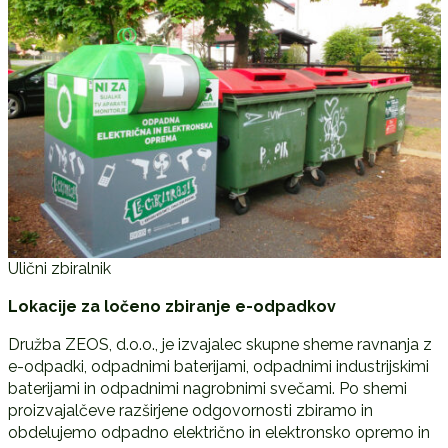
Ulični zbiralnik
Lokacije za ločeno zbiranje e-odpadkov
Družba ZEOS, d.o.o., je izvajalec skupne sheme ravnanja z
e-odpadki, odpadnimi baterijami, odpadnimi industrijskimi
baterijami in odpadnimi nagrobnimi svečami. Po shemi
proizvajalčeve razširjene odgovornosti zbiramo in
obdelujemo odpadno električno in elektronsko opremo in