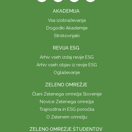
AKADEMIJA
Vsa izobraževanja
Dogodki Akademije
Strokovnjaki
REVIJA ESG
Arhiv vseh izdaj revije ESG
Arhiv vseh objav iz revije ESG
Oglaševanje
ZELENO OMREŽJE
Člani Zelenega omrežja Slovenije
Novice Zelenega omrežja
Trajnostna in ESG poročila
O Zelenem omrežju
ZELENO OMREŽJE ŠTUDENTOV