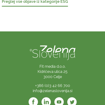
Preglej vse objave iz kategorije ESG
Fit media d.o.o.
Kidričeva ulica 25
3000 Celje
+386 (0)3 42 66 700
info@zelenaslovenija.si