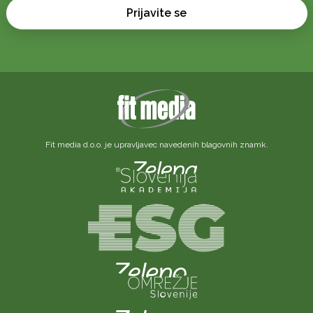
Prijavite se
Fit media d.o.o. je upravljavec navedenih blagovnih znamk.