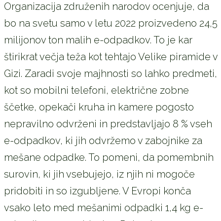
Organizacija združenih narodov ocenjuje, da
bo na svetu samo v letu 2022 proizvedeno 24,5
milijonov ton malih e-odpadkov. To je kar
štirikrat večja teža kot tehtajo Velike piramide v
Gizi. Zaradi svoje majhnosti so lahko predmeti,
kot so mobilni telefoni, električne zobne
ščetke, opekači kruha in kamere pogosto
nepravilno odvrženi in predstavljajo 8 % vseh
e-odpadkov, ki jih odvržemo v zabojnike za
mešane odpadke. To pomeni, da pomembnih
surovin, ki jih vsebujejo, iz njih ni mogoče
pridobiti in so izgubljene. V Evropi konča
vsako leto med mešanimi odpadki 1,4 kg e-