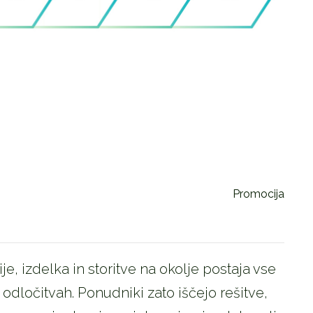
Promocija
e, izdelka in storitve na okolje postaja vse
dločitvah. Ponudniki zato iščejo rešitve,