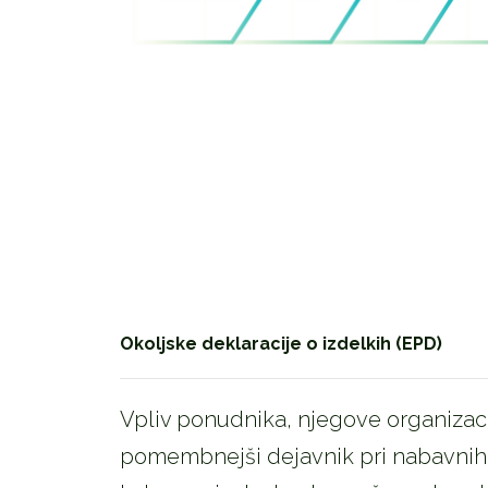
Okoljske deklaracije o izdelkih (EPD)
Vpliv ponudnika, njegove organizacij
pomembnejši dejavnik pri nabavnih o