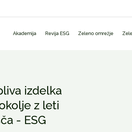
Akademija
Revija ESG
Zeleno omrežje
Zele
liva izdelka
okolje z leti
šča - ESG