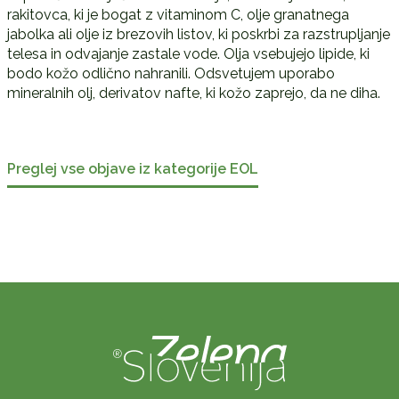
rakitovca, ki je bogat z vitaminom C, olje granatnega
jabolka ali olje iz brezovih listov, ki poskrbi za razstrupljanje
telesa in odvajanje zastale vode. Olja vsebujejo lipide, ki
bodo kožo odlično nahranili. Odsvetujem uporabo
mineralnih olj, derivatov nafte, ki kožo zaprejo, da ne diha.
Preglej vse objave iz kategorije EOL