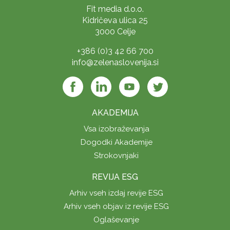
Fit media d.o.o.
Kidričeva ulica 25
3000 Celje
+386 (0)3 42 66 700
info@zelenaslovenija.si
AKADEMIJA
Vsa izobraževanja
Dogodki Akademije
Strokovnjaki
REVIJA ESG
Arhiv vseh izdaj revije ESG
Arhiv vseh objav iz revije ESG
Oglaševanje