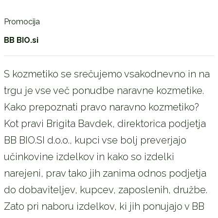
Promocija
BB BIO.si
S kozmetiko se srečujemo vsakodnevno in na
trgu je vse več ponudbe naravne kozmetike.
Kako prepoznati pravo naravno kozmetiko?
Kot pravi Brigita Bavdek, direktorica podjetja
BB BIO.SI d.o.o., kupci vse bolj preverjajo
učinkovine izdelkov in kako so izdelki
narejeni, prav tako jih zanima odnos podjetja
do dobaviteljev, kupcev, zaposlenih, družbe.
Zato pri naboru izdelkov, ki jih ponujajo v BB