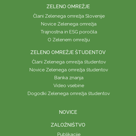
ZELENO OMREŽJE
Člani Zelenega omrežja Slovenije
Novice Zelenega omrežja
Trajnostna in ESG poročila
O Zelenem omrežju
ZELENO OMREŽJE ŠTUDENTOV
Člani Zelenega omrežja študentov
Novice Zelenega omrežja študentov
Banka znanja
Video vsebine
Dogodki Zelenega omrežja študentov
NOVICE
ZALOŽNIŠTVO
Publikacije