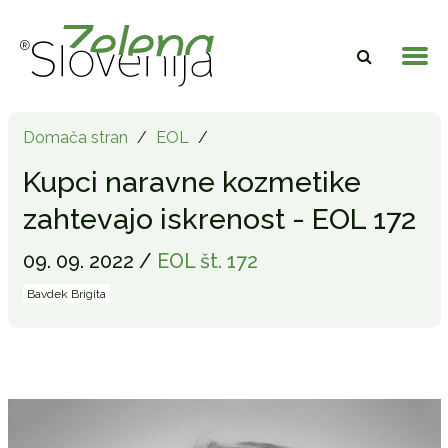
Domača stran
/
EOL
/
Kupci naravne kozmetike
zahtevajo iskrenost - EOL 172
09. 09. 2022 /
EOL št. 172
Bavdek Brigita